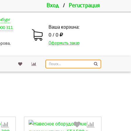
Вход
/
Регистрация
нбург
Ваша корзина:
000 311
0 / 0
Оформить заказ
рова,