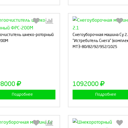
очиститель шнеко-роторный
Снегоуборочная машина Су 2.
200М
"Истребитель Снега" (комплек
Выберите количество:
Выберите количество
МТЗ-80/82/92/952/1025
Продолжить
Отмена
Продолжить
Отмен
88000
1092000
Подробнее
Подробнее