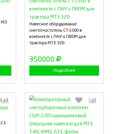
:
Выберите количество:
0 МЗ
Навесное оборудование
снегоочиститель СТ-1500 в
комплекте с ПНУ и ПВОМ для
трактора МТЗ-320
а
Продолжить
Отмена
350000
Подробнее
2.1
:
Выберите количество: