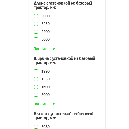
Длина с установкой на базовый
трактор, мм:
5600
5350
5500
5000
1000
Показать все
6142
Ширина с установкой на базовый
трактор, мм:
1990
1250
1600
2000
2050
Показать все
2040
Высота с установкой на базовый
трактор, мм:
2640
3680