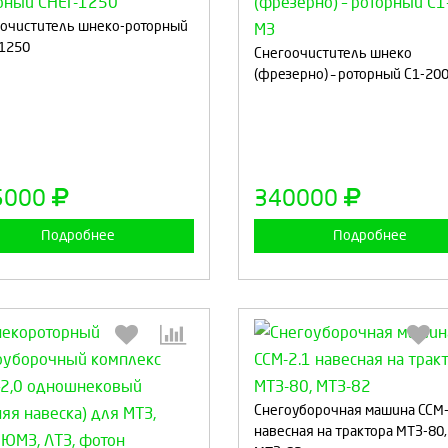
очиститель шнеко-роторный
1250
Снегоочиститель шнеко
Выберите количество:
Выберите количество
(фрезерно) – роторный С1-20
Продолжить
Отмена
Продолжить
Отмен
5000
340000
Подробнее
Подробнее
Снегоуборочная машина ССМ-
Выберите количество:
навесная на трактора МТЗ-80,
Выберите количество