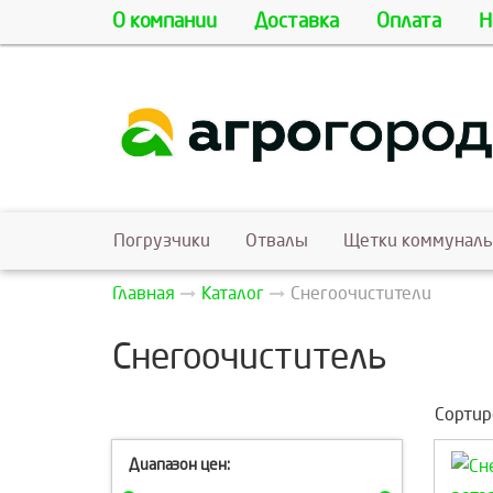
О компании
Доставка
Оплата
Н
Погрузчики
Отвалы
Щетки коммунал
Главная
Каталог
Снегоочистители
Снегоочиститель
Сортир
Диапазон цен: