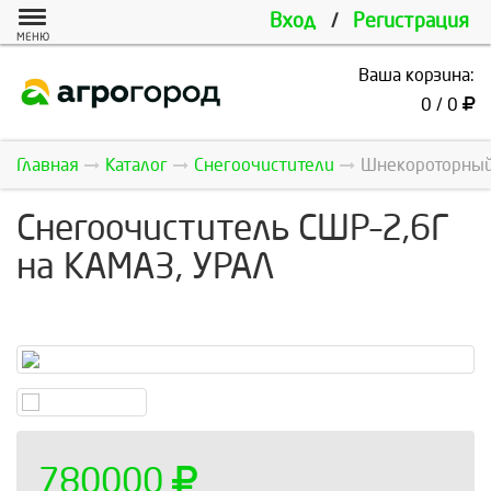
Вход
/
Регистрация
МЕНЮ
Ваша корзина:
0 / 0
Главная
Каталог
Снегоочистители
Шнекороторный 
Снегоочиститель СШР–2,6Г
на КАМАЗ, УРАЛ
780000