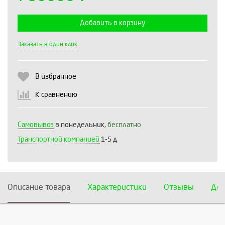
Добавить в корзину
Выберите количество:
Заказать в один клик
В избранное
Продолжить
Отмена
К сравнению
Самовывоз
в понедельник,
бесплатно
Транспортной компанией
1-5 д
Описание товара
Характеристики
Отзывы
Дос