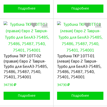
Подробнее
Подробнее
Выберите количество:
Выберите количество:
Турбина ТКР 10ТТ-02
Турбина ТКР 10ТТ-01
(правая) Евро 2 Таврия-
(левая) Евро 2 Таврия-
Турбо для БелАЗ-75485,
Турбо для БелАЗ-75485,
75486, 75487, 7540,
75486, 75487, 7540,
Продолжить
Отмена
Продолжить
Отмена
75401, 754001
75401, 754001
34730
34730
Подробнее
Подробнее