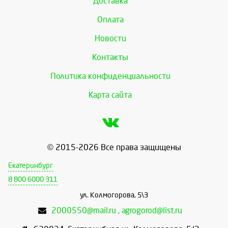
Доставка
Оплата
Новости
Контакты
Политика конфиденциальности
Карта сайта
© 2015-2026 Все права защищены
Екатеринбург
8 800 6000 311
ул. Колмогорова, 5\3
2000550@mail.ru , agrogorod@list.ru