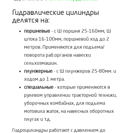
Гидравлические цилиндры
делятся на:
поршневые
- с Ø поршня 25-160мм; Ø
штока 16-100мм, поршневой ход до 2
метров. Применяются для подъема/
поворота раб.органов навески
сельхозмашин.
плунжерные
- с Ø плунжеров 25-80мм. и
ходом до 1 метра.
специальные
- которые применяются в
рулевом управлении тракторной техники,
уборочных комбайнах, для подъема
мотовила жаток, на навесных оборотных
плугах и т.д.
Гидроцилиндры работают с давлением до