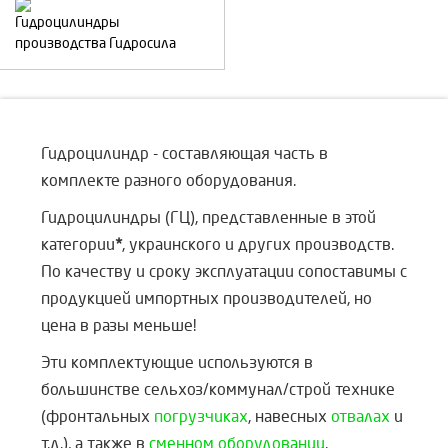
Гидроцилиндры
производства Гидросила
Гидроцилиндр - составляющая часть в
комплекте разного оборудования.
Гидроцилиндры (ГЦ), представленные в этой
категории
*
, украинского и других производств.
По качеству и сроку эксплуатации сопоставимы с
продукцией импортных производителей, но
цена в разы меньше!
Эти комплектующие используются в
большинстве сельхоз/коммунал/строй технике
(фронтальных
погрузчиках
, навесных
отвалах
и
т.д.), а также в
сменном оборудовании
.