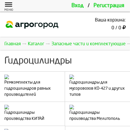
Вход
/
Регистрация
МЕНЮ
Ваша корзина:
0 / 0
Главная
Каталог
Запасные части и комплектующие
Гидроцилиндры
Ремкомплекты для
Гидроцилиндры для
гидроцилиндров разных
мусоровозов КО-427 и других
производителей
типов
Гидроцилиндры
Гидроцилиндры
производства КИТАЙ
производства Мелитополь