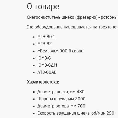
О товаре
Снегоочиститель шнеко (фрезерно) – роторны
Это оборудование навешивается на трехточе
МТЗ-80.1
МТЗ-82
«Беларус» 900-й серии
ЮМЗ-6
ЮМЗ-6ДМ
ЛТЗ-60АБ
Характеристики:
Диаметр шнека, мм 480
Ширина шнека, мм 2000
Диаметр ротора, мм 760
Скорость вращения шнека, об/мин 250