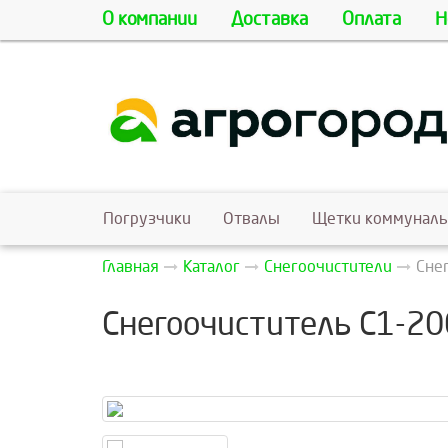
О компании
Доставка
Оплата
Н
Погрузчики
Отвалы
Щетки коммунал
Главная
Каталог
Снегоочистители
Сне
Снегоочиститель С1-2