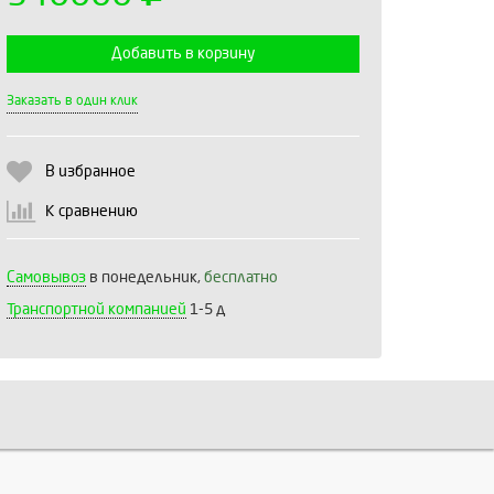
Добавить в корзину
Выберите количество:
Заказать в один клик
В избранное
Продолжить
Отмена
К сравнению
Самовывоз
в понедельник,
бесплатно
Транспортной компанией
1-5 д