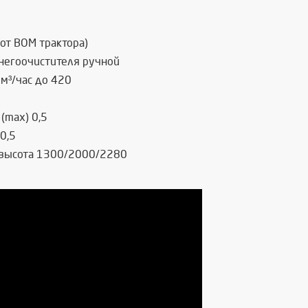
от ВОМ трактора)
снегоочистителя ручной
 м³/час до 420
(max) 0,5
 0,5
/высота 1300/2000/2280