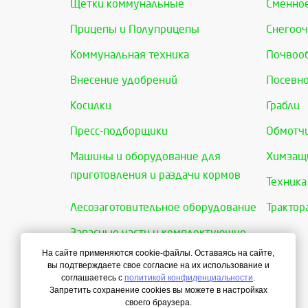
Щетки коммунальные
Сменно
Прицепы и Полуприцепы
Снегооч
Коммунальная техника
Почвоо
Внесение удобрений
Посевно
Косилки
Грабли
Пресс-подборщики
Обмотчи
Машины и оборудование для
Химзащи
приготовления и раздачи кормов
Техника
Лесозаготовительное оборудование
Трактор
Запасные части и комплектующие
На сайте применяются cookie-файлы. Оставаясь на сайте,
вы подтверждаете свое согласие на их использование и
соглашаетесь с
политикой конфиденциальности
.
Запретить сохранение cookies вы можете в настройках
своего браузера.