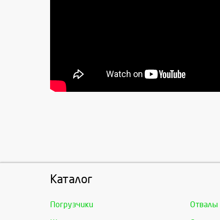
Каталог
Погрузчики
Отвалы