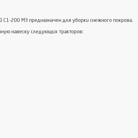
й С1-200 МЗ предназначен для уборки снежного покрова.
чную навеску следующих тракторов: