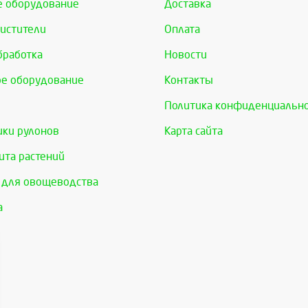
е оборудование
Доставка
истители
Оплата
бработка
Новости
е оборудование
Контакты
Политика конфиденциальн
ки рулонов
Карта сайта
та растений
 для овощеводства
а