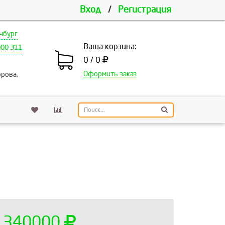
Вход
/
Регистрация
нбург
Ваша корзина:
000 311
0 / 0
Оформить заказ
рова,
340000