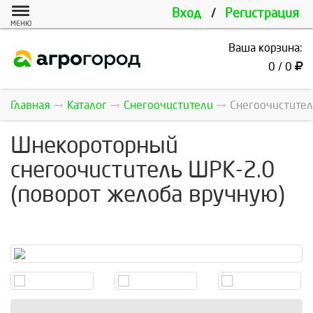
Вход
/
Регистрация
МЕНЮ
Ваша корзина:
0 / 0
Главная
Каталог
Снегоочистители
Снегоочистител
Шнекороторный
снегоочиститель ШРК-2.0
(поворот желоба вручную)