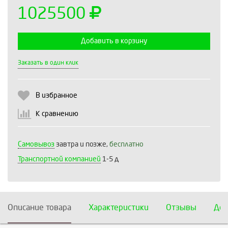
1025500
Добавить в корзину
Выберите количество:
Заказать в один клик
В избранное
Продолжить
Отмена
К сравнению
Самовывоз
завтра и позже,
бесплатно
Транспортной компанией
1-5 д
Описание товара
Характеристики
Отзывы
Дос