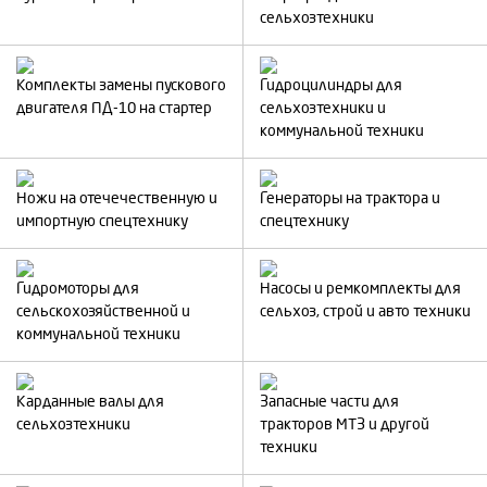
сельхозтехники
Комплекты замены пускового
Гидроцилиндры для
двигателя ПД-10 на стартер
сельхозтехники и
коммунальной техники
Ножи на отечечественную и
Генераторы на трактора и
импортную спецтехнику
спецтехнику
Гидромоторы для
Насосы и ремкомплекты для
сельскохозяйственной и
сельхоз, строй и авто техники
коммунальной техники
Карданные валы для
Запасные части для
сельхозтехники
тракторов МТЗ и другой
техники