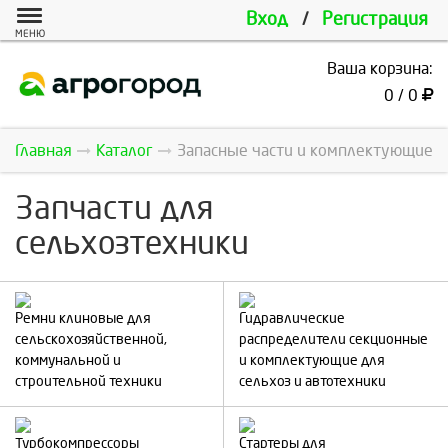
Вход
/
Регистрация
МЕНЮ
Ваша корзина:
0 / 0
Главная
Каталог
Запасные части и комплектующие
Запчасти для
сельхозтехники
Ремни клиновые для
Гидравлические
сельскохозяйственной,
распределители секционные
коммунальной и
и комплектующие для
строительной техники
сельхоз и автотехники
Турбокомпрессоры
Стартеры для