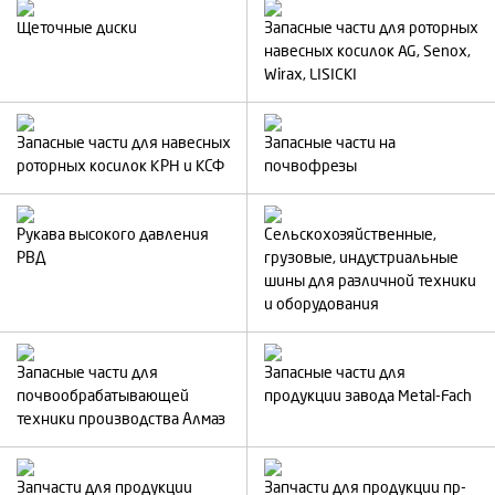
Щеточные диски
Запасные части для роторных
навесных косилок AG, Senox,
Wirax, LISICKI
Запасные части для навесных
Запасные части на
роторных косилок КРН и КСФ
почвофрезы
Рукава высокого давления
Сельскохозяйственные,
РВД
грузовые, индустриальные
шины для различной техники
и оборудования
Запасные части для
Запасные части для
почвообрабатывающей
продукции завода Metal-Fach
техники производства Алмаз
Запчасти для продукции
Запчасти для продукции пр-