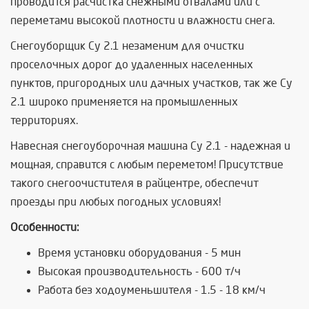
проводится расчистка снежными отвалами или с
переметами высокой плотности и влажности снега.
Снегоуборщик Су 2.1 незаменим для очистки
проселочных дорог до удаленных населенных
пунктов, пригородных или дачных участков, так же Су
2.1 широко применяется на промышленных
территориях.
Навесная снегоуборочная машина Су 2.1 - надежная и
мощная, справится с любым переметом! Присутствие
такого снегоочистителя в райцентре, обеспечит
проезды при любых погодных условиях!
Особенности:
Время установки оборудования - 5 мин
Высокая производительность - 600 т/ч
Работа без ходоуменьшителя - 1.5 - 18 км/ч