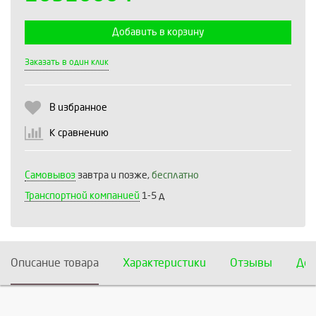
Добавить в корзину
Выберите количество:
Заказать в один клик
В избранное
Продолжить
Отмена
К сравнению
Самовывоз
завтра и позже,
бесплатно
Транспортной компанией
1-5 д
Описание товара
Характеристики
Отзывы
Дос