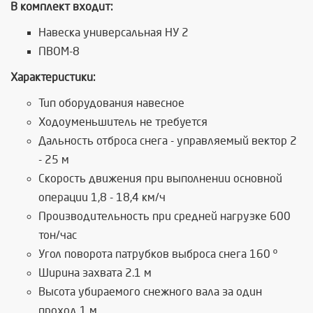
В комплект входит:
Навеска универсальная НУ 2
ПВОМ-8
Характеристики:
Тип оборудования навесное
Ходоуменьшитель не требуется
Дальность отброса снега - управляемый вектор 2
- 25 м
Cкорость движения при выполнении основной
операции 1,8 - 18,4 км/ч
Производительность при средней нагрузке 600
тон/час
Угол поворота патрубков выброса снега 160 º
Ширина захвата 2.1 м
Высота убираемого снежного вала за один
проход 1 м