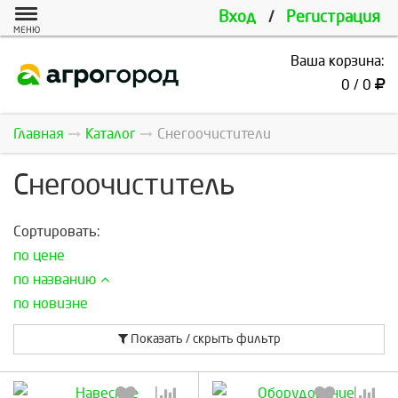
Вход
/
Регистрация
МЕНЮ
Ваша корзина:
0 / 0
Главная
Каталог
Снегоочистители
Снегоочиститель
Сортировать:
по цене
по названию
по новизне
Показать / скрыть фильтр