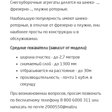
Снегоуборочные агрегаты делятся на шнеко- ...,
фрезерно-..., плужно роторные.
Наибольшую популярность имеют шнеко-
роторные, в отличие от фрезерно и плужно, они
наиболее просты по конструкции и в
обслуживании.
Средние показатели (зависит от модели):
ширина очистки - до 2,7 метров
снимаемый слой - до 1300 мм
отбрасывается на расстояние - до 30м
производительность - почти 1 куб.м. в
секунду
При возникновении вопросов, просим позвонить
по бесплатному телефону 8 800 6000 311 или
написать по почте 2000550@mail.ru.