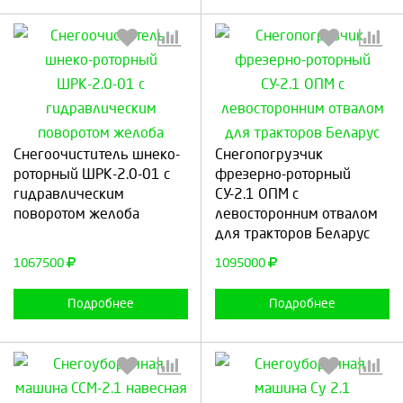
Выберите количество:
Выберите количество:
Снегоочиститель шнеко-
Снегопогрузчик
роторный ШРК-2.0-01 с
фрезерно-роторный
гидравлическим
СУ-2.1 ОПМ с
поворотом желоба
левосторонним отвалом
Продолжить
Отмена
Продолжить
Отмена
для тракторов Беларус
1067500
1095000
Подробнее
Подробнее