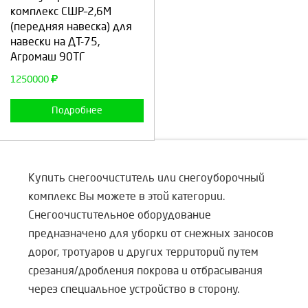
комплекс СШР–2,6М
(передняя навеска) для
Продолжить
Отмена
навески на ДТ-75,
Агромаш 90ТГ
1250000
Подробнее
Купить снегоочиститель или снегоуборочный
комплекс Вы можете в этой категории.
Снегоочистительное оборудование
предназначено для уборки от снежных заносов
дорог, тротуаров и других территорий путем
срезания/дробления покрова и отбрасывания
через специальное устройство в сторону.