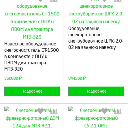
Оборудование
Выберите количество:
Выберите количество:
шнекороторное
снегоуборочное ШРК-2,0-
Навесное оборудование
02 на заднюю навеску
снегоочиститель СТ-1500
в комплекте с ПНУ и
Продолжить
Отмена
Продолжить
Отмена
ПВОМ для трактора
МТЗ-320
350000
844500
Подробнее
Подробнее