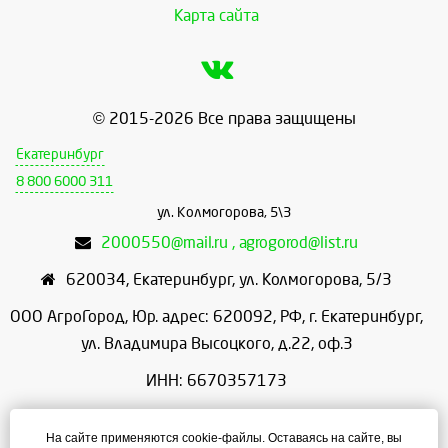
Карта сайта
© 2015-2026 Все права защищены
Екатеринбург
8 800 6000 311
ул. Колмогорова, 5\3
2000550@mail.ru , agrogorod@list.ru
620034
,
Екатеринбург
,
ул. Колмогорова, 5/3
ООО АгроГород, Юр. адрес: 620092, РФ, г. Екатеринбург,
ул. Владимира Высоцкого, д.22, оф.3
ИНН: 6670357173
КПП: 667001001
На сайте применяются cookie-файлы. Оставаясь на сайте, вы