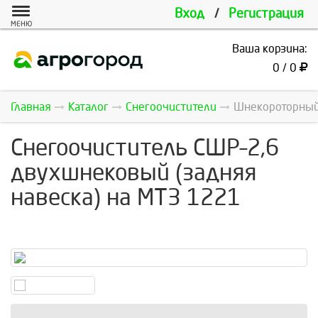
Вход
/
Регистрация
МЕНЮ
Ваша корзина:
0 / 0
Главная
Каталог
Снегоочистители
Шнекороторный 
Снегоочиститель СШР–2,6
двухшнековый (задняя
навеска) на МТЗ 1221