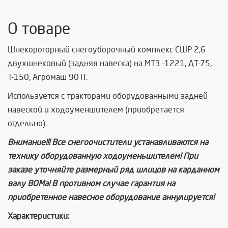
О товаре
Шнекороторный снегоуборочный комплекс СШР 2,6
двухшнековый (задняя навеска) на МТЗ -1221, ДТ-75,
Т-150, Агромаш 90ТГ.
Используется с тракторами оборудованными задней
навеской и ходоуменшителем (приобретается
отдельно).
Внимание!!! Все снегоочистители устанавливаются на
технику оборудованную ходоуменьшителем! При
заказе уточняйте размерный ряд шлицов на карданном
валу ВОМа! В противном случае гарантия на
приобретенное навесное оборудование аннулируется!
Характеристики: