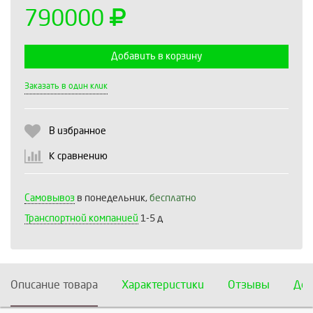
790000
Добавить в корзину
Выберите количество:
Заказать в один клик
В избранное
Продолжить
Отмена
К сравнению
Самовывоз
в понедельник,
бесплатно
Транспортной компанией
1-5 д
Описание товара
Характеристики
Отзывы
Дос