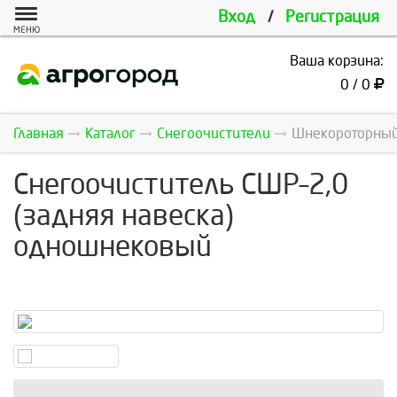
Вход
/
Регистрация
МЕНЮ
Ваша корзина:
0 / 0
Главная
Каталог
Снегоочистители
Шнекороторный 
Снегоочиститель СШР–2,0
(задняя навеска)
одношнековый