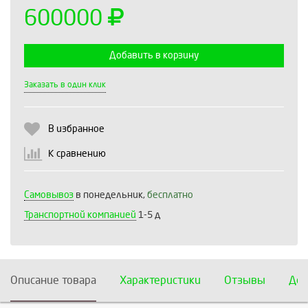
600000
Добавить в корзину
Выберите количество:
Заказать в один клик
В избранное
Продолжить
Отмена
К сравнению
Самовывоз
в понедельник,
бесплатно
Транспортной компанией
1-5 д
Описание товара
Характеристики
Отзывы
Дос