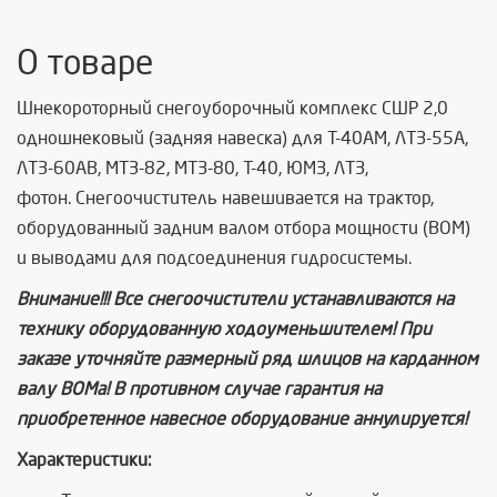
О товаре
Шнекороторный снегоуборочный комплекс СШР 2,0
одношнековый (задняя навеска) для Т-40АМ, ЛТЗ-55А,
ЛТЗ-60АВ, МТЗ-82, МТЗ-80, Т-40, ЮМЗ, ЛТЗ,
фотон. Снегоочиститель
навешивается на трактор,
оборудованный
задним
валом отбора мощности (ВОМ)
и выводами для подсоединения гидросистемы.
Внимание!!! Все снегоочистители устанавливаются на
технику оборудованную ходоуменьшителем! При
заказе уточняйте размерный ряд шлицов на карданном
валу ВОМа! В противном случае гарантия на
приобретенное навесное оборудование аннулируется!
Характеристики: