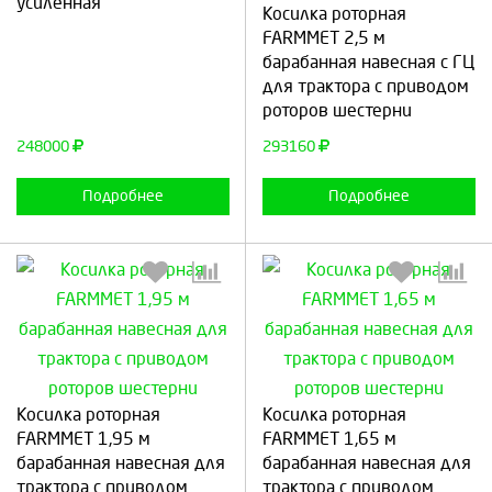
усиленная
Косилка роторная
FARMMET 2,5 м
барабанная навесная с ГЦ
для трактора с приводом
Продолжить
Отмена
Продолжить
Отмена
роторов шестерни
248000
293160
Подробнее
Подробнее
Выберите количество:
Выберите количество:
Косилка роторная
Косилка роторная
FARMMET 1,95 м
FARMMET 1,65 м
барабанная навесная для
барабанная навесная для
трактора с приводом
трактора с приводом
Продолжить
Отмена
Продолжить
Отмена