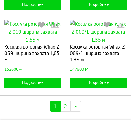
Подробнее
Подробнее
Выберите количество:
Выберите количество:
Косилка роторная Wirax Z-
Косилка роторная Wirax Z-
069 ширина захвата 1,65
069/1 ширина захвата
м
1,35 м
Продолжить
Отмена
Продолжить
Отмена
152600
147600
Подробнее
Подробнее
1
2
»