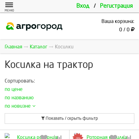
Вход
/
Регистрация
МЕНЮ
Ваша корзина:
0 / 0
Главная
Каталог
Косилки
Косилка на трактор
Сортировать:
по цене
по названию
по новизне
Показать / скрыть фильтр
-9%