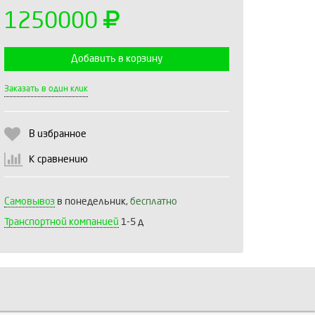
1250000
Добавить в корзину
Выберите количество:
Заказать в один клик
В избранное
Продолжить
Отмена
К сравнению
Самовывоз
в понедельник,
бесплатно
Транспортной компанией
1-5 д