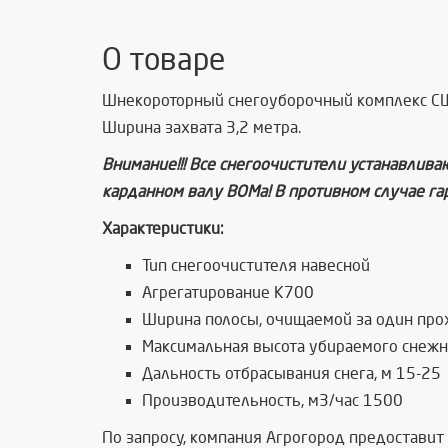
О товаре
Шнекороторный снегоуборочный комплекс СШР 
Ширина захвата 3,2 метра.
Внимание!!! Все снегоочистители устанавлив
карданном валу ВОМа! В противном случае га
Характеристики:
Тип снегоочистителя навесной
Агрегатирование К700
Ширина полосы, очищаемой за один про
Максимальная высота убираемого снежн
Дальность отбрасывания снега, м 15-25
Производительность, м3/час 1500
По запросу, компания Агрогород предоставит