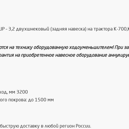
– 3,2 двухшнековый (задняя навеска) на трактора К-700,
аются на технику оборудованную ходоуменьшителем! При з
рантия на приобретенное навесное оборудование аннулируе
ход, мм 3200
ого покрова: до 1500 мм
 быструю доставку в любой регион России.