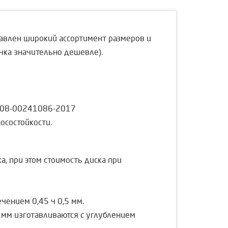
авлен широкий ассортимент размеров и
чка значительно дешевле).
-008-00241086-2017
осостойкости.
, при этом стоимость диска при
чением 0,45 ÷ 0,5 мм.
мм изготавливаются с углублением