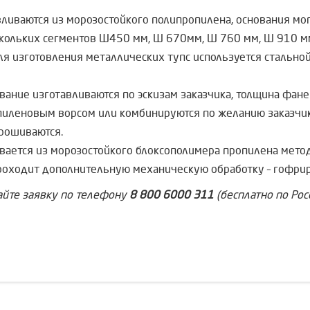
ливаются из морозостойкого полипропилена, основания мог
скольких сегментов Ø450 мм, Ø 670мм, Ø 760 мм, Ø 910 м
я изготовления металлических тупс используется стально
ание изготавливаются по эскизам заказчика, толщина фан
иленовым ворсом или комбинируются по желанию заказчика
рошиваются.
ается из морозостойкого блоксополимера пропилена метод
роходит дополнительную механическую обработку – гофри
айте заявку по телефону
8 800 6000 311
(бесплатно по Рос