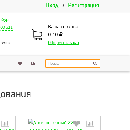
Вход
/
Регистрация
нбург
Ваша корзина:
000 311
0 / 0
Оформить заказ
рова,
дования