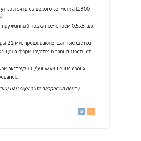
ут состоять из целого сегмента Ø300
м.
й пружинный подкат сечением 0,5х3 или
еры 21 мм, прошиваются данные щетки
, цена формируется в зависимости от
ом экструзии. Для улучшения своих
рование.
сии) или сделайте запрос на почту