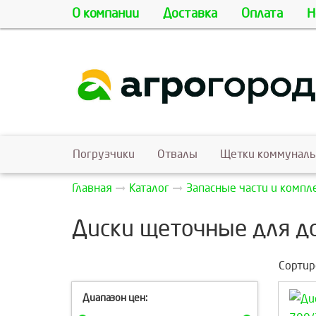
О компании
Доставка
Оплата
Н
Погрузчики
Отвалы
Щетки коммунал
Главная
Каталог
Запасные части и комп
Диски щеточные для д
Сортир
Диапазон цен: