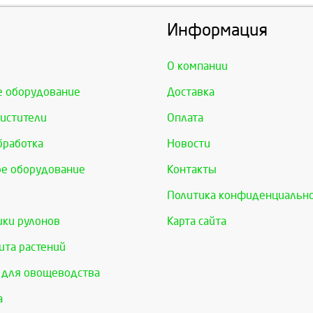
Информация
О компании
е оборудование
Доставка
истители
Оплата
бработка
Новости
е оборудование
Контакты
Политика конфиденциальн
ки рулонов
Карта сайта
та растений
 для овощеводства
а