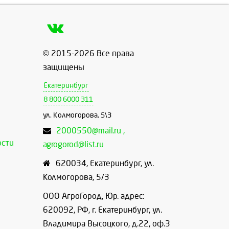
© 2015-2026 Все права
защищены
Екатеринбург
8 800 6000 311
ул. Колмогорова, 5\3
2000550@mail.ru ,
ости
agrogorod@list.ru
620034
,
Екатеринбург
,
ул.
Колмогорова, 5/3
ООО АгроГород, Юр. адрес:
620092, РФ, г. Екатеринбург, ул.
Владимира Высоцкого, д.22, оф.3