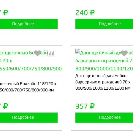
Продолжить
Отмена
Продолжить
Отмен
7
240
Подробнее
Подробнее
Выберите количество:
Выберите количество
Диск щеточный для мойки
барьерных ограждений 78 x
щеточный Биллайн 118/120 x
800/900/1000/1100/1200 мм
50/600/700/750/800/900 мм
Продолжить
Отмена
Продолжить
Отмен
7
357
Подробнее
Подробнее