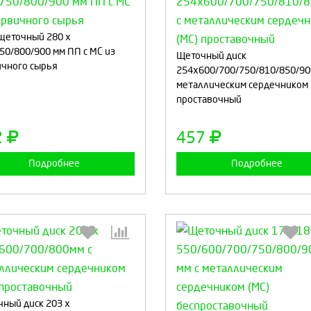
щеточный 280 x
Выберите количество:
Выберите количество
50/800/900 мм ПП с МС из
Щеточный диск
чного сырья
254x600/700/750/810/850/90
металлическим сердечником 
проставочный
Продолжить
Отмена
Продолжить
Отмен
2
457
Подробнее
Подробнее
Выберите количество:
Выберите количество
ный диск 203 x