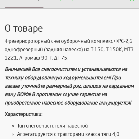
О товаре
Фрезернороторный снегоуборочный комплекс ФРС–2,6
однофрезерный (задняя навеска) на Т-150, Т-150К, МТЗ
1221, Агромаш 90ТГ, ДТ-75.
Внимание!!! Все снегоочистители устанавливаются на
технику оборудованную ходоуменьшителем! При
заказе уточняйте размерный ряд шлицов на карданном
валу ВОМа! В противном случае гарантия на
приобретенное навесное оборудование аннулируется!
Характеристики:
Тип снегоочистителя навесной
Агрегатируется с тракторами класса тяги 4,0