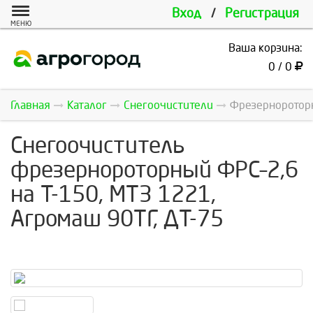
Вход
/
Регистрация
МЕНЮ
Ваша корзина:
0 / 0
Главная
Каталог
Снегоочистители
Фрезернороторн
Снегоочиститель
фрезернороторный ФРС–2,6
на Т-150, МТЗ 1221,
Агромаш 90ТГ, ДТ-75