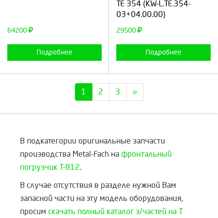
TE 354 (KW-L.TE.354-
03+04.00.00)
64200
29500
Подробнее
Подробнее
1
2
3
»
В подкатегории оригинальные запчасти
производства Metal-Fach на
фронтальный
погрузчик T-812
.
В случае отсутствия в разделе нужной Вам
запасной части на эту модель оборудования,
просим
скачать полный каталог з/частей на Т