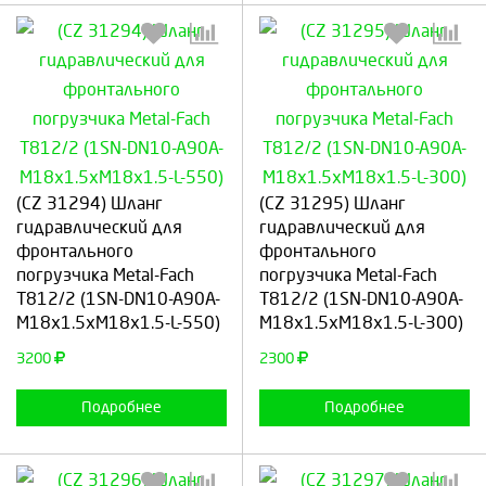
Выберите количество:
Выберите количество:
(CZ 31294) Шланг
(CZ 31295) Шланг
гидравлический для
гидравлический для
фронтального
фронтального
погрузчика Metal-Fach
Продолжить
Отмена
погрузчика Metal-Fach
Продолжить
Отмена
Т812/2 (1SN-DN10-A90A-
Т812/2 (1SN-DN10-A90A-
M18x1.5xM18x1.5-L-550)
M18x1.5xM18x1.5-L-300)
3200
2300
Подробнее
Подробнее