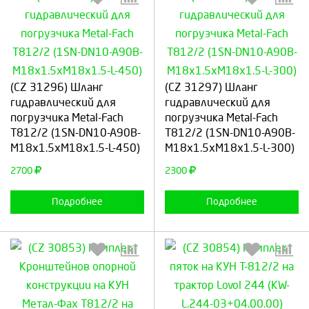
Выберите количество:
Выберите количество:
(CZ 31296) Шланг
(CZ 31297) Шланг
гидравлический для
гидравлический для
погрузчика Metal-Fach
погрузчика Metal-Fach
Т812/2 (1SN-DN10-A90B-
Т812/2 (1SN-DN10-A90B-
Продолжить
Отмена
Продолжить
Отмена
M18x1.5xM18x1.5-L-450)
M18x1.5xM18x1.5-L-300)
2700
2300
Подробнее
Подробнее