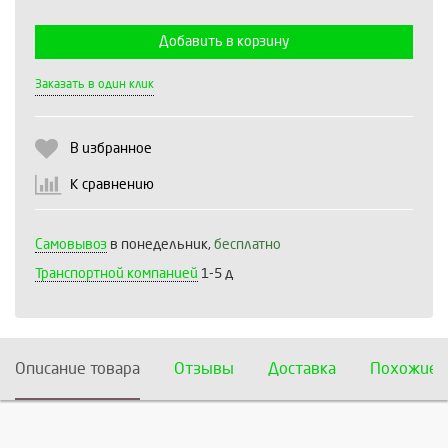
Добавить в корзину
Выберите количество:
Заказать в один клик
В избранное
Продолжить
Отмена
К сравнению
Самовывоз
в понедельник,
бесплатно
Транспортной компанией
1-5 д
Описание товара
Отзывы
Доставка
Похожие 