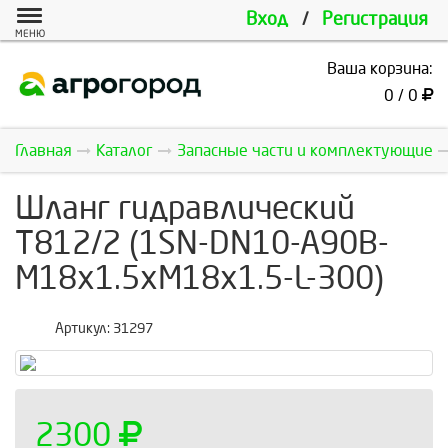
Вход
/
Регистрация
МЕНЮ
Ваша корзина:
0 / 0
Главная
Каталог
Запасные части и комплектующие
Шланг гидравлический
Т812/2 (1SN-DN10-A90B-
M18x1.5xM18x1.5-L-300)
Артикул:
31297
2300