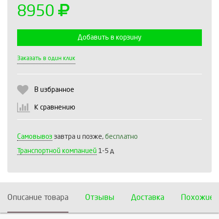
8950
Добавить в корзину
Выберите количество:
Заказать в один клик
В избранное
Продолжить
Отмена
К сравнению
Самовывоз
завтра и позже,
бесплатно
Транспортной компанией
1-5 д
Описание товара
Отзывы
Доставка
Похожие 