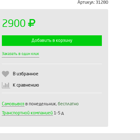
Артикул:
31280
2900
Добавить в корзину
Выберите количество:
Заказать в один клик
В избранное
Продолжить
Отмена
К сравнению
Самовывоз
в понедельник,
бесплатно
Транспортной компанией
1-5 д