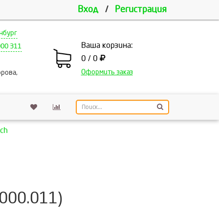
Вход
/
Регистрация
нбург
Ваша корзина:
000 311
0 / 0
Оформить заказ
рова,
ch
000.011)