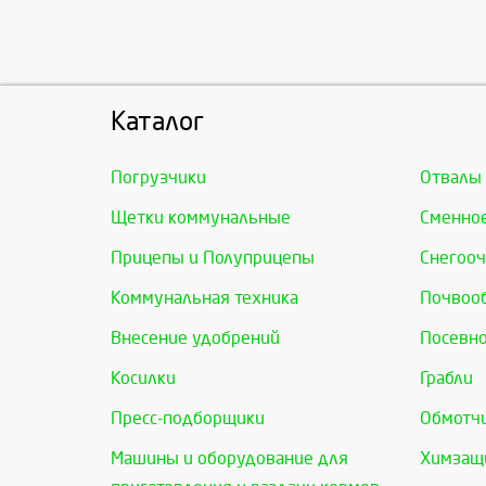
Каталог
Погрузчики
Отвалы
Щетки коммунальные
Сменно
Прицепы и Полуприцепы
Снегооч
Коммунальная техника
Почвоо
Внесение удобрений
Посевно
Косилки
Грабли
Пресс-подборщики
Обмотчи
Машины и оборудование для
Химзащи