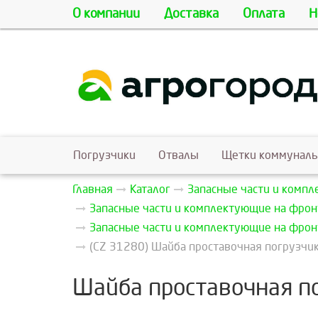
О компании
Доставка
Оплата
Н
Погрузчики
Отвалы
Щетки коммунал
Главная
Каталог
Запасные части и комп
Запасные части и комплектующие на фрон
Запасные части и комплектующие на фрон
(CZ 31280) Шайба проставочная погрузчик
Шайба проставочная по