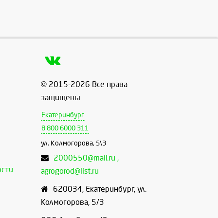
© 2015-2026 Все права
защищены
Екатеринбург
8 800 6000 311
ул. Колмогорова, 5\3
2000550@mail.ru ,
ости
agrogorod@list.ru
620034
,
Екатеринбург
,
ул.
Колмогорова, 5/3