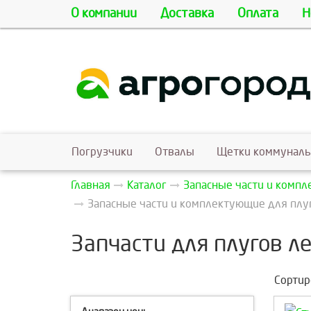
О компании
Доставка
Оплата
Н
Погрузчики
Отвалы
Щетки коммунал
Главная
Каталог
Запасные части и комп
Запасные части и комплектующие для пл
Запчасти для плугов 
Сортир