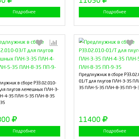
50
11050
Подробнее
Подробнее
Выберите количество:
Выберите количество
Предплужник в сборе РЗЗ.02.
01/Т для плугов ПЛН-3-35 ПЛ
лужник в сборе РЗЗ.02.010-
35 ПЛН-5-35 ПЛН-8-35 ПП-9-
для плугов лемешных ПЛН-3-
Н-4-35 ПЛН-5-35 ПЛН-8-35
Продолжить
Отмена
Продолжить
Отмен
-35
800
11400
Подробнее
Подробнее