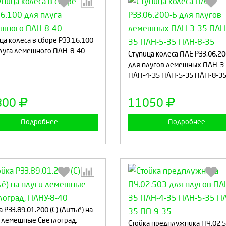
Выберите количество:
Выберите количество
ца колеса в сборе РЗЗ.16.100
луга лемешного ПЛН-8-40
Ступица колеса ПЛЕ РЗЗ.06.2
для плугов лемешных ПЛН-3
ПЛН-4-35 ПЛН-5-35 ПЛН-8-3
Продолжить
Отмена
Продолжить
Отмен
800
11050
Подробнее
Подробнее
Выберите количество:
Выберите количество
 РЗЗ.89.01.200 (С) (Литьё) на
 лемешные Светлоград,
Стойка предплужника ПЧ.02.