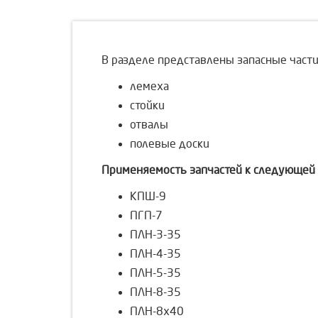
В разделе представлены запасные част
лемеха
стойки
отвалы
полевые доски
Применяемость запчастей к следующей 
КПШ-9
ПГП-7
ПЛН-3-35
ПЛН-4-35
ПЛН-5-35
ПЛН-8-35
ПЛН-8х40