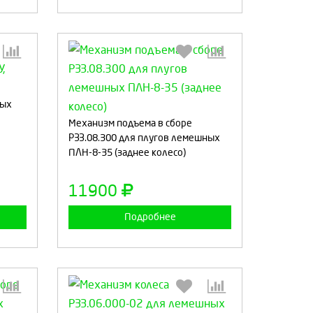
:
Выберите количество:
ных
Механизм подъема в сборе
РЗЗ.08.300 для плугов лемешных
ПЛН-8-35 (заднее колесо)
а
Продолжить
Отмена
11900
Подробнее