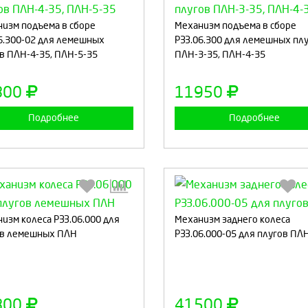
Выберите количество:
Выберите количество
изм подъема в сборе
Механизм подъема в сборе
6.300-02 для лемешных
РЗЗ.06.300 для лемешных пл
в ПЛН-4-35, ПЛН-5-35
ПЛН-3-35, ПЛН-4-35
Продолжить
Отмена
Продолжить
Отмен
800
11950
Подробнее
Подробнее
изм колеса РЗЗ.06.000 для
Механизм заднего колеса
Выберите количество:
Выберите количество
ов лемешных ПЛН
РЗЗ.06.000-05 для плугов ПЛ
Продолжить
Отмена
Продолжить
Отмен
800
41500