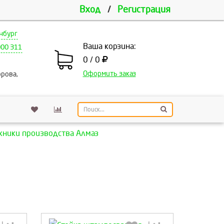
Вход
/
Регистрация
нбург
Ваша корзина:
000 311
0 / 0
Оформить заказ
рова,
хники производства Алмаз