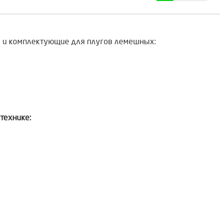
и и комплектующие для плугов лемешных:
технике: