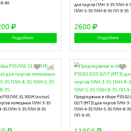
8-40
для плугов ПЛН-3-35 ПЛН-4-
ПЛН-5-35 ПЛН-8-35 ПП-9-35
Продолжить
Отмена
Продолжить
Отмен
200
2600
Подробнее
Подробнее
Выберите количество:
Выберите количество
а РЗЗ.ПЛЕ.31.301М (литье)
Предплужник в сборе РЗЗ.02.
лугов лемешных ПЛН-3-35
02/Т (МТЗ) для плугов ПЛН-3
-35 ПЛН-5-35 ПЛН-8-35
ПЛН-4-35 ПЛН-5-35 ПЛН-8-3
ПП-9-35
Продолжить
Отмена
Продолжить
Отмен