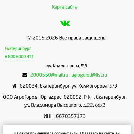
Карта сайта
© 2015-2026 Все права защищены
Екатеринбург
8 800 6000 311
ул. Колмогорова, 5\3
2000550@mail.ru , agrogorod@list.ru
620034
,
Екатеринбург
,
ул. Колмогорова, 5/3
ООО АгроГород, Юр. адрес: 620092, РФ, г. Екатеринбург,
ул. Владимира Высоцкого, д.22, оф.3
ИНН: 6670357173
КПП: 667001001
На сайте применяются cookie-файлы. Оставаясь на сайте, вы