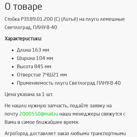
О товаре
Стойка РЗЗ.89.01.200 (С) (Литьё) на плуги лемешные
Светлоград, ПЛНУ-8-40
Характеристики:
Длина 163 мм
Ширина 104 мм
Высота 845 мм
Отверстие 7×Ø21 мм
Применяемость плуги Светлоград ПЛНУ-8-40
Цена указана за 1 шт.
Не нашли нужную запчасть, подайте заявку на
почту
2000550@mail.ru
наши менеджеры свяжутся с
Вами в самое ближайшее время.
АгроГород доставляет заказ любыми транспортными