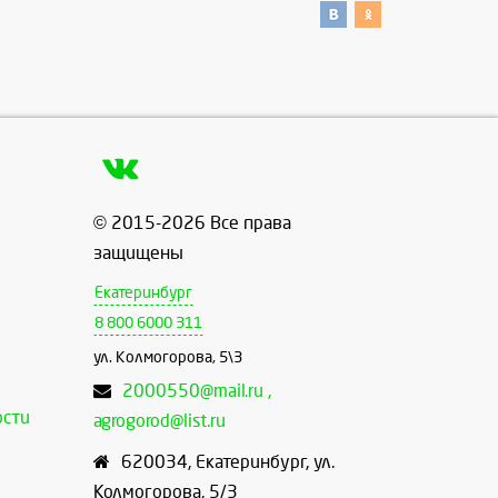
© 2015-2026 Все права
защищены
Екатеринбург
8 800 6000 311
ул. Колмогорова, 5\3
2000550@mail.ru ,
ости
agrogorod@list.ru
620034
,
Екатеринбург
,
ул.
Колмогорова, 5/3