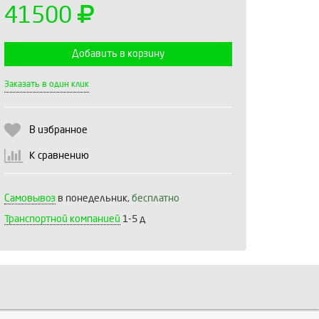
41500
Добавить в корзину
Выберите количество:
Заказать в один клик
В избранное
Продолжить
Отмена
К сравнению
Самовывоз
в понедельник,
бесплатно
Транспортной компанией
1-5 д