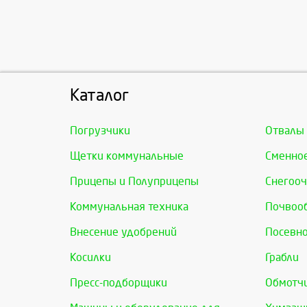
Каталог
Погрузчики
Отвалы
Щетки коммунальные
Сменно
Прицепы и Полуприцепы
Снегооч
Коммунальная техника
Почвоо
Внесение удобрений
Посевно
Косилки
Грабли
Пресс-подборщики
Обмотчи