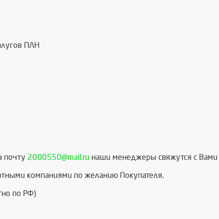
плугов ПЛН
а почту
2000550@mail.ru
наши менеджеры свяжутся с Вами 
ртными компаниями по желанию Покупателя.
тно по РФ)