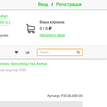
Вход
/
Регистрация
нбург
Ваша корзина:
000 311
0 / 0
Оформить заказ
рова,
хники производства Алмаз
для плугов ПЛН
Артикул:
РЗЗ.06.000-05