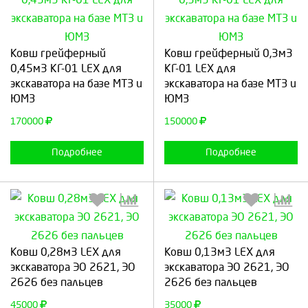
Выберите количество:
Выберите количество:
Ковш грейферный
Ковш грейферный 0,3м3
0,45м3 КГ-01 LEX для
КГ-01 LEX для
экскаватора на базе МТЗ и
экскаватора на базе МТЗ и
ЮМЗ
ЮМЗ
Продолжить
Отмена
Продолжить
Отмена
170000
150000
Подробнее
Подробнее
Выберите количество:
Выберите количество:
Ковш 0,28м3 LEX для
Ковш 0,13м3 LEX для
экскаватора ЭО 2621, ЭО
экскаватора ЭО 2621, ЭО
2626 без пальцев
2626 без пальцев
Продолжить
Отмена
Продолжить
Отмена
45000
35000