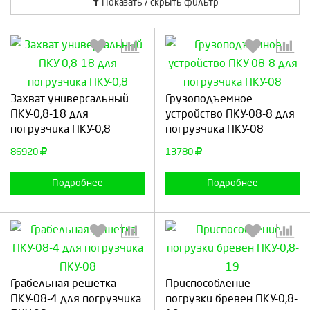
Показать / скрыть фильтр
Выберите количество:
Выберите количество:
Захват универсальный
Грузоподъемное
ПКУ-0,8-18 для
устройство ПКУ-08-8 для
погрузчика ПКУ-0,8
погрузчика ПКУ-08
Продолжить
Отмена
Продолжить
Отмена
86920
13780
Подробнее
Подробнее
Выберите количество:
Выберите количество:
Грабельная решетка
Приспособление
ПКУ-08-4 для погрузчика
погрузки бревен ПКУ-0,8-