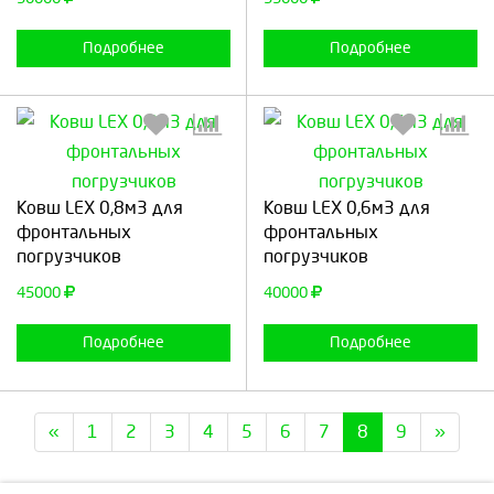
Подробнее
Подробнее
Выберите количество:
Выберите количество:
Ковш LEX 0,8м3 для
Ковш LEX 0,6м3 для
фронтальных
фронтальных
погрузчиков
погрузчиков
Продолжить
Отмена
Продолжить
Отмена
45000
40000
Подробнее
Подробнее
«
1
2
3
4
5
6
7
8
9
»