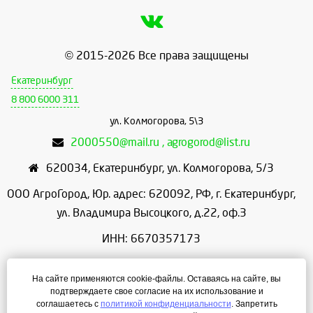
© 2015-2026 Все права защищены
Екатеринбург
8 800 6000 311
ул. Колмогорова, 5\3
2000550@mail.ru , agrogorod@list.ru
620034
,
Екатеринбург
,
ул. Колмогорова, 5/3
ООО АгроГород, Юр. адрес: 620092, РФ, г. Екатеринбург,
ул. Владимира Высоцкого, д.22, оф.3
ИНН: 6670357173
КПП: 667001001
На сайте применяются cookie-файлы. Оставаясь на сайте, вы
ОГРН: 1156658086166
подтверждаете свое согласие на их использование и
соглашаетесь с
политикой конфиденциальности
. Запретить