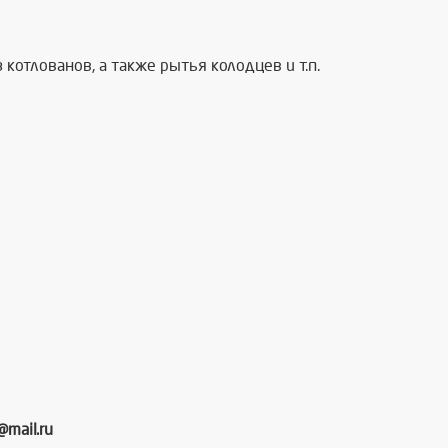
котлованов, а также рытья колодцев и т.п.
mail.ru