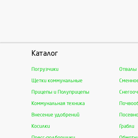
Каталог
Погрузчики
Отвалы
Щетки коммунальные
Сменно
Прицепы и Полуприцепы
Снегооч
Коммунальная техника
Почвоо
Внесение удобрений
Посевно
Косилки
Грабли
Пресс-подборщики
Обмотчи