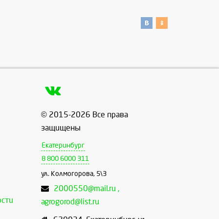
© 2015-2026 Все права
защищены
Екатеринбург
8 800 6000 311
ул. Колмогорова, 5\3
2000550@mail.ru ,
ости
agrogorod@list.ru