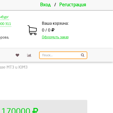
Вход
/
Регистрация
нбург
Ваша корзина:
000 311
0 / 0
Оформить заказ
рова,
базе МТЗ и ЮМЗ
170000