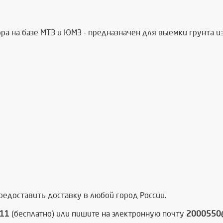
а на базе МТЗ и ЮМЗ - предназначен для выемки грунта из 
едоставить доставку в любой город России.
311
(бесплатно) или пишите на электронную почту
2000550@