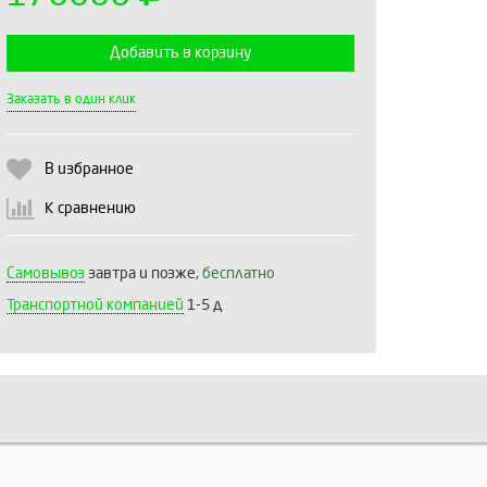
Добавить в корзину
Выберите количество:
Заказать в один клик
В избранное
Продолжить
Отмена
К сравнению
Самовывоз
завтра и позже,
бесплатно
Транспортной компанией
1-5 д