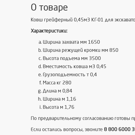
О товаре
Ковш грейферный 0,45м3 КГ-01 для экскаватор
Характеристики:
Ширина захвата мм 1650
Ширина режущей кромки мм 850
Высота подъема мм 3500
Вместимость ковша м3 0,45
Грузоподъемность т 0,4
Масса кг 280
Длина м 0,84
Ширина м 1,16
Высота м 1,76
По предварительному согласованию готовы пр
Если остались вопросы, звоните
8 800 6000 