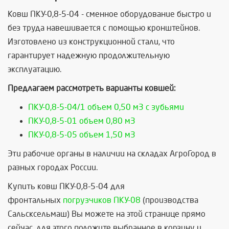
Ковш ПКУ-0,8-5-04 - сменное оборудование быстро и
без труда навешивается с помощью кронштейнов.
Изготовлено из конструкционной стали, что
гарантирует надежную продолжительную
эксплуатацию.
Предлагаем рассмотреть варианты ковшей:
ПКУ-0,8-5-04/1 объем 0,50 м3 с зубьями
ПКУ-0,8-5-01 объем 0,80 м3
ПКУ-0,8-5-05 объем 1,50 м3
Эти рабочие органы в наличии на складах АгроГород в
разных городах России.
Купить ковш ПКУ-0,8-5-04 для
фронтальных
погрузчиков ПКУ-08
(производства
Сальсксельмаш) Вы можете на этой странице прямо
сейчас, для этого положите выбранное в корзину и