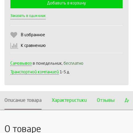
Добавить в корзину
Выберите количество:
Заказать в один клик
В избранное
Продолжить
Отмена
К сравнению
Самовывоз
в понедельник,
бесплатно
Транспортной компанией
1-5 д
Описание товара
Характеристики
Отзывы
Дос
О товаре