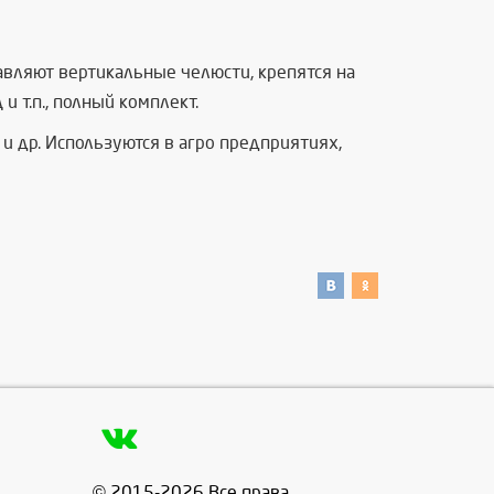
вляют вертикальные челюсти, крепятся на
 т.п., полный комплект.
и др. Используются в агро предприятиях,
© 2015-2026 Все права