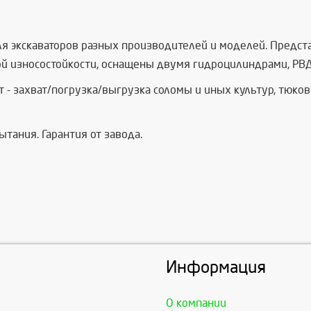
я экскаваторов разных производителей и моделей. Предста
й износостойкости, оснащены двумя гидроцилиндрами, РВД и
- захват/погрузка/выгрузка соломы и иных культур, тюков 
ания. Гарантия от завода.
Информация
О компании