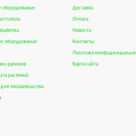
е оборудование
Доставка
истители
Оплата
бработка
Новости
е оборудование
Контакты
Политика конфиденциальн
ки рулонов
Карта сайта
та растений
 для овощеводства
а