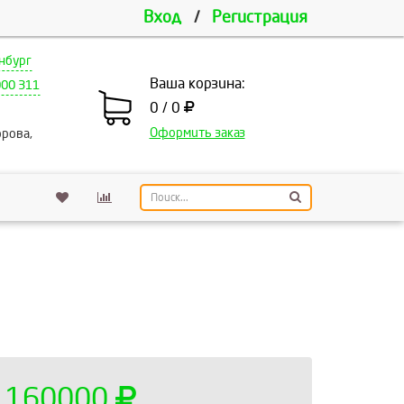
Вход
/
Регистрация
нбург
Ваша корзина:
000 311
0 / 0
Оформить заказ
рова,
160000