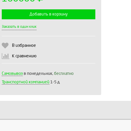
Добавить в корзину
Выберите количество:
Заказать в один клик
В избранное
Продолжить
Отмена
К сравнению
Самовывоз
в понедельник,
бесплатно
Транспортной компанией
1-5 д