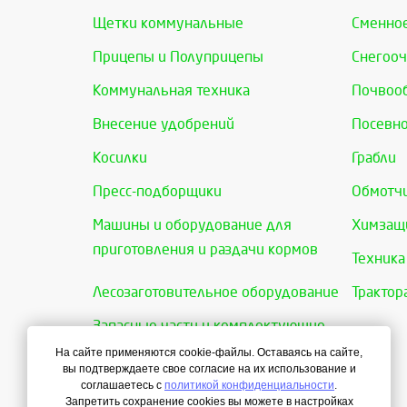
Щетки коммунальные
Сменно
Прицепы и Полуприцепы
Снегооч
Коммунальная техника
Почвоо
Внесение удобрений
Посевно
Косилки
Грабли
Пресс-подборщики
Обмотчи
Машины и оборудование для
Химзащи
приготовления и раздачи кормов
Техника
Лесозаготовительное оборудование
Трактор
Запасные части и комплектующие
На сайте применяются cookie-файлы. Оставаясь на сайте,
вы подтверждаете свое согласие на их использование и
соглашаетесь с
политикой конфиденциальности
.
Запретить сохранение cookies вы можете в настройках