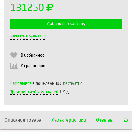
131250
Добавить в корзину
Выберите количество:
Заказать в один клик
В избранное
Продолжить
Отмена
К сравнению
Самовывоз
в понедельник,
бесплатно
Транспортной компанией
1-5 д
Описание товара
Характеристики
Отзывы
Дос