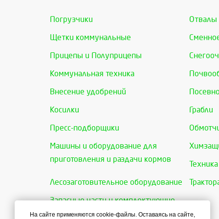
Погрузчики
Отвалы
Щетки коммунальные
Сменно
Прицепы и Полуприцепы
Снегооч
Коммунальная техника
Почвоо
Внесение удобрений
Посевно
Косилки
Грабли
Пресс-подборщики
Обмотчи
Машины и оборудование для
Химзащи
приготовления и раздачи кормов
Техника
Лесозаготовительное оборудование
Трактор
Запасные части и комплектующие
На сайте применяются cookie-файлы. Оставаясь на сайте,