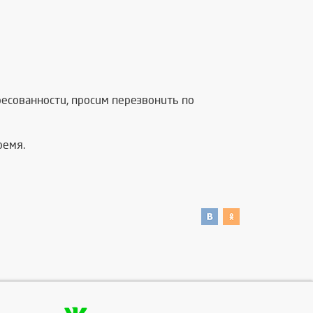
есованности, просим перезвонить по
ремя.