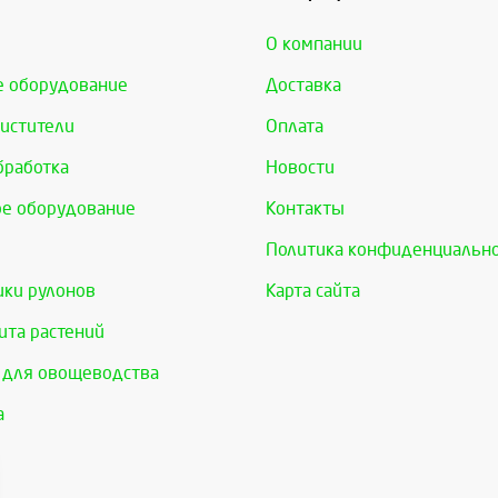
О компании
е оборудование
Доставка
истители
Оплата
бработка
Новости
е оборудование
Контакты
Политика конфиденциальн
ки рулонов
Карта сайта
та растений
 для овощеводства
а