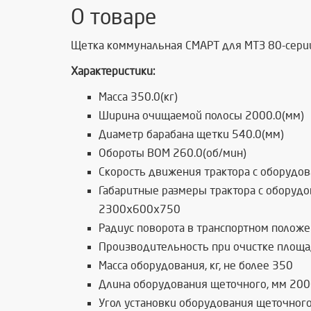
О товаре
Щетка коммунальная СМАРТ для МТЗ 80-серии (
Характеристики:
Масса 350.0(кг)
Ширина очищаемой полосы 2000.0(мм)
Диаметр барабана щетки 540.0(мм)
Обороты ВОМ 260.0(об/мин)
Скорость движения трактора с оборудова
Габаритные размеры трактора с оборудов
2300х600х750
Радиус поворота в транспортном положе
Производительность при очистке площад
Масса оборудования, кг, не более 350
Длина оборудования щеточного, мм 20
Угол установки оборудования щеточного