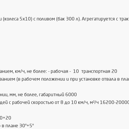
колеса 5х10) с поливом (бак 300 л). Агрегатируется с тра
нием, км/ч, не более: - рабочая - 10 транспортная 20
анием (в рабочем положении и при установке отвала в план
нии, мм, не более, габаритный 6000
ей с рабочей скоростью от 8 до 10 км/ч, м²/ч 16200-2000
00+20
 в плане 30°+5°