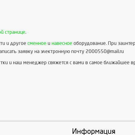
ой странице
.
ти и другое
сменное
и
навесное
оборудование. При заинтер
писать заявку на электронную почту 2000550@mail.ru
тки и наш менеджер свяжется с вами в самое ближайшее в
Информация