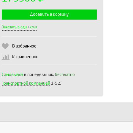
Добавить в корзину
Выберите количество:
Заказать в один клик
В избранное
Продолжить
Отмена
К сравнению
Самовывоз
в понедельник,
бесплатно
Транспортной компанией
1-5 д