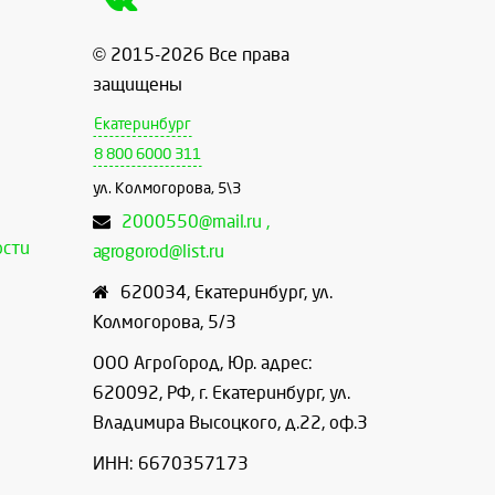
© 2015-2026 Все права
защищены
Екатеринбург
8 800 6000 311
ул. Колмогорова, 5\3
2000550@mail.ru ,
ости
agrogorod@list.ru
620034
,
Екатеринбург
,
ул.
Колмогорова, 5/3
ООО АгроГород, Юр. адрес:
620092, РФ, г. Екатеринбург, ул.
Владимира Высоцкого, д.22, оф.3
ИНН: 6670357173