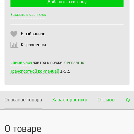
Добавить в корзину
Выберите количество:
Заказать в один клик
В избранное
Продолжить
Отмена
К сравнению
Самовывоз
завтра и позже,
бесплатно
Транспортной компанией
1-5 д
Описание товара
Характеристики
Отзывы
Дос
О товаре