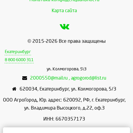
Карта сайта
© 2015-2026 Все права защищены
Екатеринбург
8 800 6000 311
ул. Колмогорова, 5\3
2000550@mail.ru , agrogorod@list.ru
620034
,
Екатеринбург
,
ул. Колмогорова, 5/3
ООО АгроГород, Юр. адрес: 620092, РФ, г. Екатеринбург,
ул. Владимира Высоцкого, д.22, оф.3
ИНН: 6670357173
КПП: 667001001