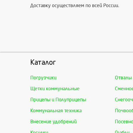
Доставку осуществляем по всей России.
Каталог
Погрузчики
Отвалы
Щетки коммунальные
Сменно
Прицепы и Полуприцепы
Снегооч
Коммунальная техника
Почвоо
Внесение удобрений
Посевно
Косилки
Грабли