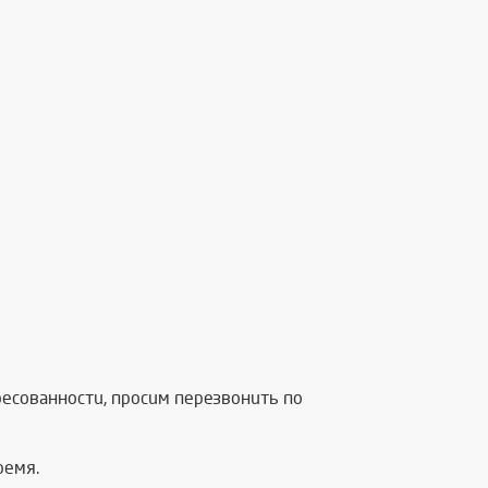
есованности, просим перезвонить по
ремя.