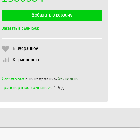
Добавить в корзину
Выберите количество:
Заказать в один клик
В избранное
Продолжить
Отмена
К сравнению
Самовывоз
в понедельник,
бесплатно
Транспортной компанией
1-5 д