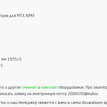
итров для МТЗ, ЮМЗ
й мм 1935±5
±5
ти и другое
сменное
и
навесное
оборудование. При заинтер
писать заявку на электронную почту 2000550@mail.ru
тки и наш менеджер свяжется с вами в самое ближайшее в