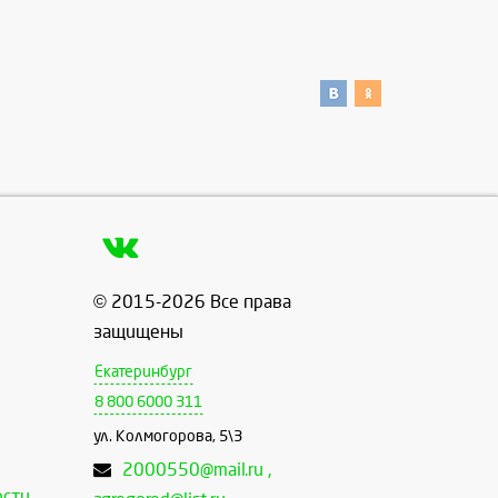
© 2015-2026 Все права
защищены
Екатеринбург
8 800 6000 311
ул. Колмогорова, 5\3
2000550@mail.ru ,
ости