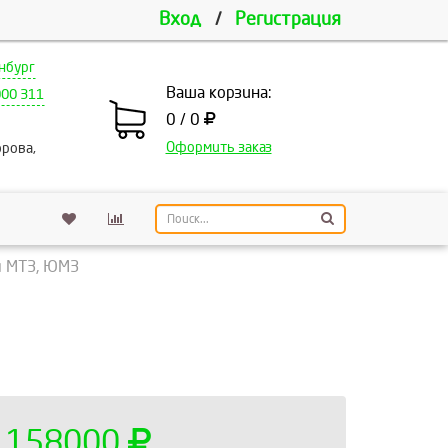
Вход
/
Регистрация
нбург
Ваша корзина:
000 311
0 / 0
Оформить заказ
рова,
я МТЗ, ЮМЗ
158000