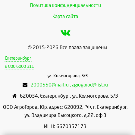
Политика конфиденциальности
Карта сайта
© 2015-2026 Все права защищены
Екатеринбург
8 800 6000 311
ул. Колмогорова, 5\3
2000550@mail.ru , agrogorod@list.ru
620034
,
Екатеринбург
,
ул. Колмогорова, 5/3
ООО АгроГород, Юр. адрес: 620092, РФ, г. Екатеринбург,
ул. Владимира Высоцкого, д.22, оф.3
ИНН: 6670357173