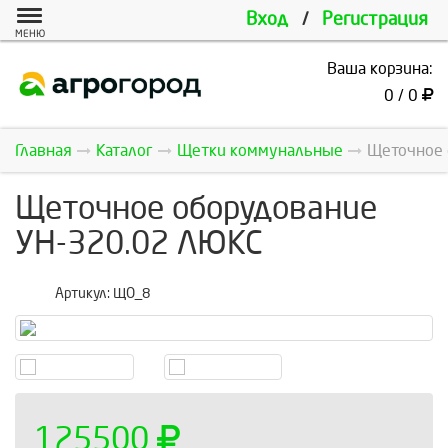
Вход
/
Регистрация
МЕНЮ
Ваша корзина:
0 / 0
Главная
Каталог
Щетки коммунальные
Щеточное 
Щеточное оборудование
УН-320.02 ЛЮКС
Артикул:
ЩО_8
125500