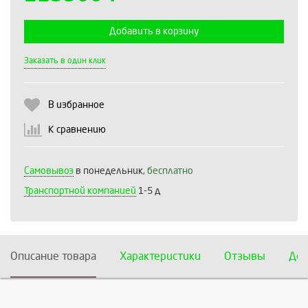
Добавить в корзину
Выберите количество:
Заказать в один клик
В избранное
Продолжить
Отмена
К сравнению
Самовывоз
в понедельник,
бесплатно
Транспортной компанией
1-5 д
Описание товара
Характеристики
Отзывы
Дос