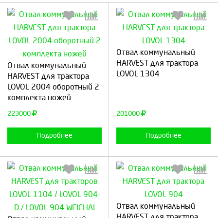
Отвал коммунальный
Выберите количество:
Выберите количество:
HARVEST для трактора
Отвал коммунальный
LOVOL 1304
HARVEST для трактора
LOVOL 2004 оборотный 2
комплекта ножей
Продолжить
Отмена
Продолжить
Отмена
223000
201000
Подробнее
Подробнее
Отвал коммунальный
Выберите количество:
Выберите количество:
HARVEST для трактора