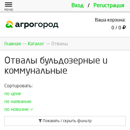
Вход
/
Регистрация
МЕНЮ
Ваша корзина:
0 / 0
Главная
Каталог
Отвалы
Отвалы бульдозерные и
коммунальные
Сортировать:
по цене
по названию
по новизне
Показать / скрыть фильтр