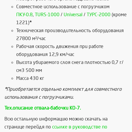
Совместное использование с погрузчиком
ПКУ-0.8
,
TURS-1000
/
Universal
/
ТУРС-2000
(кроме
1221)
*
Техническая производительность оборудования
27800 м²/час
Рабочая скорость движения при работе
оборудования 12,9 км/час
Высота убираемого слоя снега плотностью 0,7 г/
см3 500 мм
Масса 430 кг
*
Приобретается отдельно комплект для совместного
использования с погрузчиками.
Тех.описание отвала-бабочки КО-7.
Всю остальную информацию можно скачать на
странице перейдя по
ссылке в руководстве по