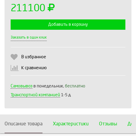
211100
Добавить в корзину
Выберите количество:
Заказать в один клик
В избранное
Продолжить
Отмена
К сравнению
Самовывоз
в понедельник,
бесплатно
Транспортной компанией
1-5 д
Описание товара
Характеристики
Отзывы
Дос