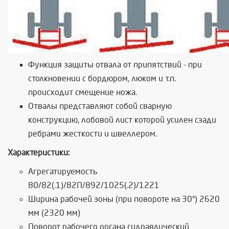
Функция защиты отвала от припятствий - при
столкновении с бордюром, люком и т.п.
происходит смещение ножа.
Отвалы представляют собой сварную
конструкцию, лобовой лист которой усилен сзади
ребрами жесткости и швеллером.
Характеристики:
Агрегатируемость
80/82(.1)/82П/892/1025(.2)/1221
Ширина рабочей зоны (при повороте на 30°) 2620
мм (2320 мм)
Поворот рабочего органа гидравлический