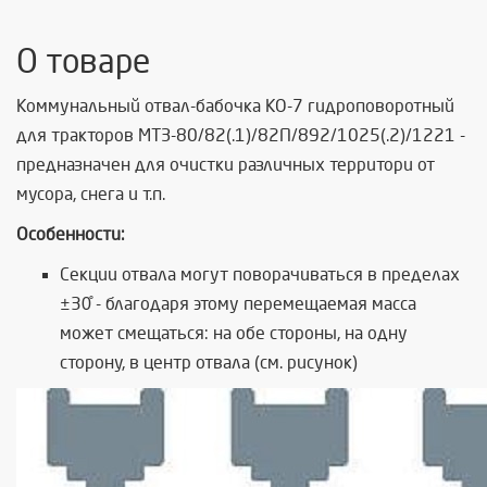
О товаре
Коммунальный отвал-бабочка КО-7 гидроповоротный
для тракторов МТЗ-80/82(.1)/82П/892/1025(.2)/1221 -
предназначен для очистки различных территори от
мусора, снега и т.п.
Особенности:
Секции отвала могут поворачиваться в пределах
±30̊ - благодаря этому перемещаемая масса
может смещаться: на обе стороны, на одну
сторону, в центр отвала (см. рисунок)