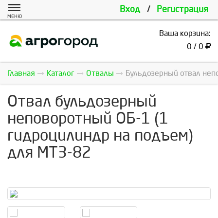
Вход
/
Регистрация
МЕНЮ
Ваша корзина:
0 / 0
Главная
Каталог
Отвалы
Бульдозерный отвал непо
Отвал бульдозерный
неповоротный ОБ-1 (1
гидроцилиндр на подъем)
для МТЗ-82