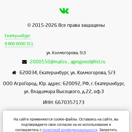
© 2015-2026 Все права защищены
Екатеринбург
8 800 6000 311
ул. Колмогорова, 5\3
2000550@mail.ru , agrogorod@list.ru
620034
,
Екатеринбург
,
ул. Колмогорова, 5/3
ООО АгроГород, Юр. адрес: 620092, РФ, г. Екатеринбург,
ул. Владимира Высоцкого, д.22, оф.3
ИНН: 6670357173
КПП: 667001001
На сайте применяются cookie-файлы. Оставаясь на сайте, вы
ОГРН: 1156658086166
подтверждаете свое согласие на их использование и
соглашаетесь с
политикой конфиденциальности
. Запретить