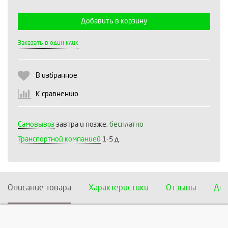
Добавить в корзину
Выберите количество:
Заказать в один клик
В избранное
Продолжить
Отмена
К сравнению
Самовывоз
завтра и позже,
бесплатно
Транспортной компанией
1-5 д
Описание товара
Характеристики
Отзывы
Дос