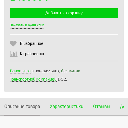
Добавить в корзину
Выберите количество:
Заказать в один клик
В избранное
Продолжить
Отмена
К сравнению
Самовывоз
в понедельник,
бесплатно
Транспортной компанией
1-5 д
Описание товара
Характеристики
Отзывы
Дос