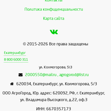
Контакты
Политика конфиденциальности
Карта сайта
© 2015-2026 Все права защищены
Екатеринбург
8 800 6000 311
ул. Колмогорова, 5\3
2000550@mail.ru , agrogorod@list.ru
620034
,
Екатеринбург
,
ул. Колмогорова, 5/3
ООО АгроГород, Юр. адрес: 620092, РФ, г. Екатеринбург,
ул. Владимира Высоцкого, д.22, оф.3
ИНН: 6670357173