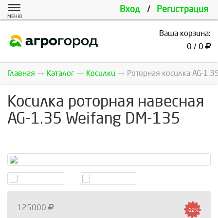
Вход
/
Регистрация
МЕНЮ
Ваша корзина:
0 / 0
Главная
Каталог
Косилки
Роторная косилка AG-1.35
Косилка роторная навесная
AG-1.35 Weifang DM-135
125000
-12%