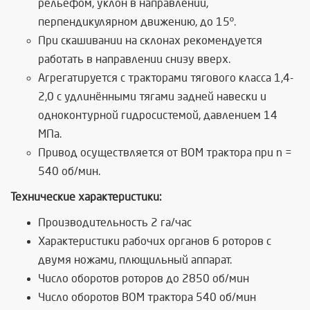
рельефом, уклон в направлении,
перпендикулярном движению, до 15º.
При скашивании на склонах рекомендуется
работать в направлении снизу вверх.
Агрегатируется с тракторами тягового класса 1,4-
2,0 с удлинёнными тягами задней навески и
одноконтурной гидросистемой, давлением 14
МПа.
Привод осуществляется от ВОМ трактора при n =
540 об/мин.
Технические характеристики:
Производительность 2 га/час
Характеристики рабочих органов 6 роторов с
двумя ножами, плющильный аппарат.
Число оборотов роторов до 2850 об/мин
Число оборотов ВОМ трактора 540 об/мин