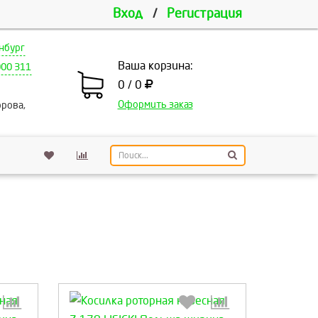
Вход
/
Регистрация
нбург
Ваша корзина:
000 311
0 / 0
Оформить заказ
рова,