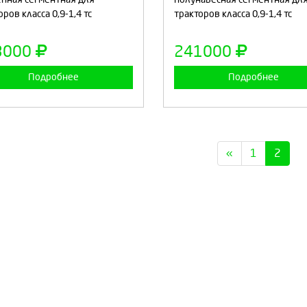
ров класса 0,9-1,4 тс
тракторов класса 0,9-1,4 тс
Продолжить
Отмена
Продолжить
Отмен
3000
241000
Подробнее
Подробнее
«
1
2