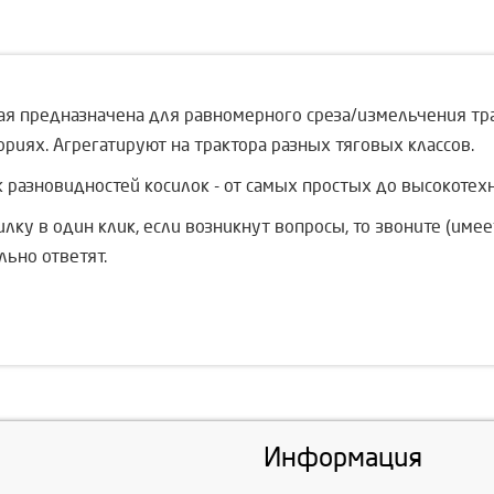
я предназначена для равномерного среза/измельчения травя
риях. Агрегатируют на трактора разных тяговых классов.
к разновидностей косилок - от самых простых до высокотех
лку в один клик, если возникнут вопросы, то звоните (имеет
ьно ответят.
Информация