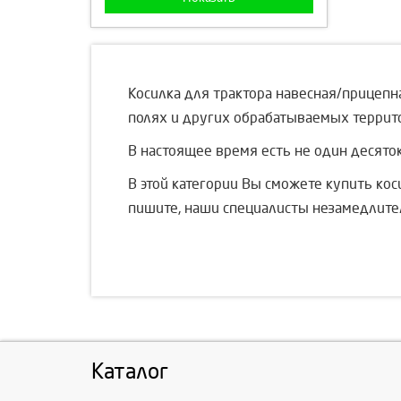
Косилка для трактора навесная/прицепна
полях и других обрабатываемых террито
В настоящее время есть не один десято
В этой категории Вы сможете купить коси
пишите, наши специалисты незамедлител
Каталог