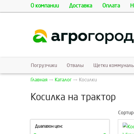
О компании
Доставка
Оплата
Н
Погрузчики
Отвалы
Щетки коммунал
Главная
Каталог
Косилки
Косилка на трактор
Сортир
Диапазон цен: