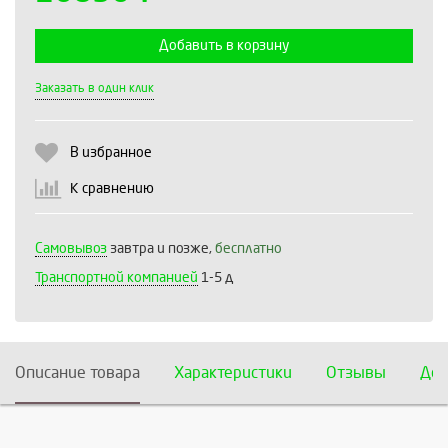
Добавить в корзину
Выберите количество:
Заказать в один клик
В избранное
Продолжить
Отмена
К сравнению
Самовывоз
завтра и позже,
бесплатно
Транспортной компанией
1-5 д
Описание товара
Характеристики
Отзывы
Дос