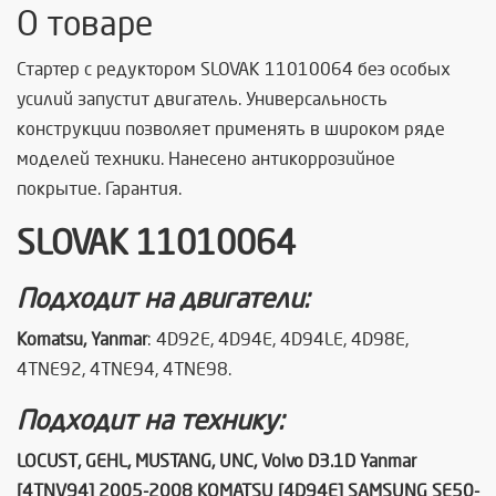
О товаре
Стартер с редуктором SLOVAK 11010064 без особых
усилий запустит двигатель. Универсальность
конструкции позволяет применять в широком ряде
моделей техники. Нанесено антикоррозийное
покрытие. Гарантия.
SLOVAK 11010064
Подходит на двигатели:
Komatsu, Yanmar
:
4D92E, 4D94E, 4D94LE, 4D98E,
4TNE92, 4TNE94, 4TNE98
.
Подходит на технику:
LOCUST, GEHL, MUSTANG, UNC, Volvo D3.1D Yanmar
[4TNV94] 2005-2008 KOMATSU [4D94E] SAMSUNG SE50-