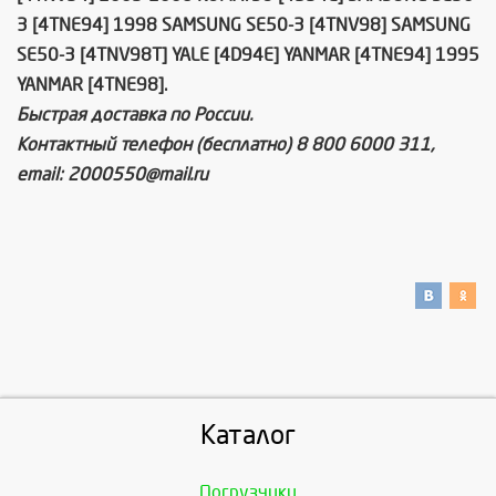
3 [4TNE94] 1998 SAMSUNG SE50-3 [4TNV98] SAMSUNG
SE50-3 [4TNV98T] YALE [4D94E] YANMAR [4TNE94] 1995
YANMAR [4TNE98]
.
Быстрая доставка по России.
Контактный телефон (бесплатно) 8 800 6000 311,
email: 2000550@mail.ru
Каталог
Погрузчики