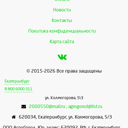
Новости
Контакты
Политика конфиденциальности
Карта сайта
© 2015-2026 Все права защищены
Екатеринбург
8 800 6000 311
ул. Колмогорова, 5\3
2000550@mail.ru , agrogorod@list.ru
620034
,
Екатеринбург
,
ул. Колмогорова, 5/3
ООО АгроГород, Юр. адрес: 620092, РФ, г. Екатеринбург,