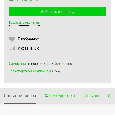
Добавить в корзину
Выберите количество:
Заказать в один клик
В избранное
Продолжить
Отмена
К сравнению
Самовывоз
в понедельник,
бесплатно
Транспортной компанией
1-5 д
Описание товара
Характеристики
Отзывы
Дос