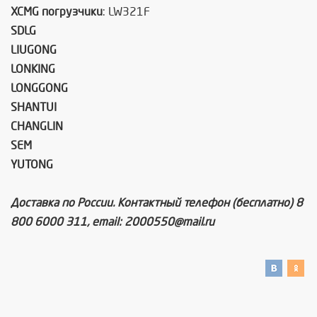
XCMG погрузчики
: LW321F
SDLG
LIUGONG
LONKING
LONGGONG
SHANTUI
CHANGLIN
SEM
YUTONG
Доставка по России. Контактный телефон (бесплатно) 8
800 6000 311, email: 2000550@mail.ru