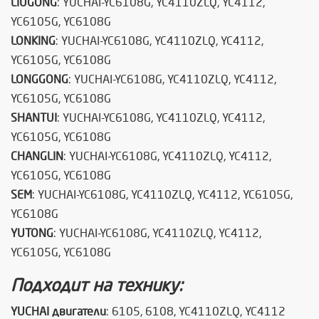
LIUGONG
: YUCHAI-YC6108G, YC4110ZLQ, YC4112,
YC6105G, YC6108G
LONKING
: YUCHAI-YC6108G, YC4110ZLQ, YC4112,
YC6105G, YC6108G
LONGGONG
: YUCHAI-YC6108G, YC4110ZLQ, YC4112,
YC6105G, YC6108G
SHANTUI
: YUCHAI-YC6108G, YC4110ZLQ, YC4112,
YC6105G, YC6108G
CHANGLIN
: YUCHAI-YC6108G, YC4110ZLQ, YC4112,
YC6105G, YC6108G
SEM
: YUCHAI-YC6108G, YC4110ZLQ, YC4112, YC6105G,
YC6108G
YUTONG
: YUCHAI-YC6108G, YC4110ZLQ, YC4112,
YC6105G, YC6108G
Подходит на технику:
YUCHAI двигатели
: 6105, 6108, YC4110ZLQ, YC4112