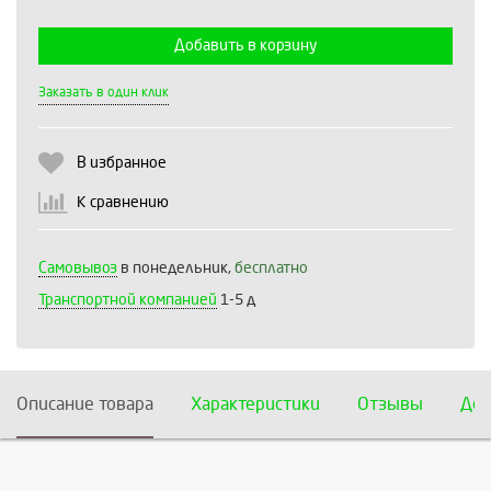
Добавить в корзину
Выберите количество:
Заказать в один клик
В избранное
Продолжить
Отмена
К сравнению
Самовывоз
в понедельник,
бесплатно
Транспортной компанией
1-5 д
Описание товара
Характеристики
Отзывы
Дос