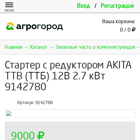
Вход
/
Регистрация
МЕНЮ
Ваша корзина:
0 / 0
Главная
Каталог
Запасные части и комплектующие
Стартер с редуктором AKITA
TTB (ТТБ) 12В 2.7 кВт
9142780
Артикул:
9142780
9000