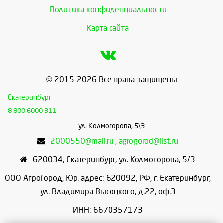
Политика конфиденциальности
Карта сайта
© 2015-2026 Все права защищены
Екатеринбург
8 800 6000 311
ул. Колмогорова, 5\3
2000550@mail.ru , agrogorod@list.ru
620034
,
Екатеринбург
,
ул. Колмогорова, 5/3
ООО АгроГород, Юр. адрес: 620092, РФ, г. Екатеринбург,
ул. Владимира Высоцкого, д.22, оф.3
ИНН: 6670357173