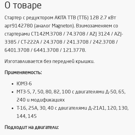
О товаре
Стартер с редуктором AKITA TTB (ТТБ) 12В 2.7 кВт
арт9142780 (аналог Magneton). Взимозаменяем со
стартерами СТ142М.3708 / 74.3708 / AZJ 3124 / AZJ-
3385 / CТ-222А / 24.3708 / 241.3708 / 242.3708 /
6401.3708 / 6441.3708 / 121.3778.
Изготавливается без передней крышки.
Применяемость:
ЮМЗ-6
МТЗ-5, 7, 50, 80, 82, 100 с двигателями Д-50, 65,
240 и модификациях
Т-16, 25А, 30, 40 с двигателями Д-21А1, 120, 130,
144, 145
Подходит на двигатели: