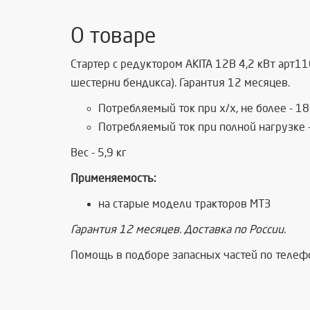
О товаре
Стартер с редуктором AKITA 12В 4,2 кВт арт1
шестерни бендикса). Гарантия 12 месяцев.
Потребляемый ток при х/х, не более - 1
Потребляемый ток при полной нагрузке 
Вес - 5,9 кг
Применяемость:
на старые модели тракторов МТЗ
Гарантия 12 месяцев. Доставка по России.
Помощь в подборе запасных частей по теле