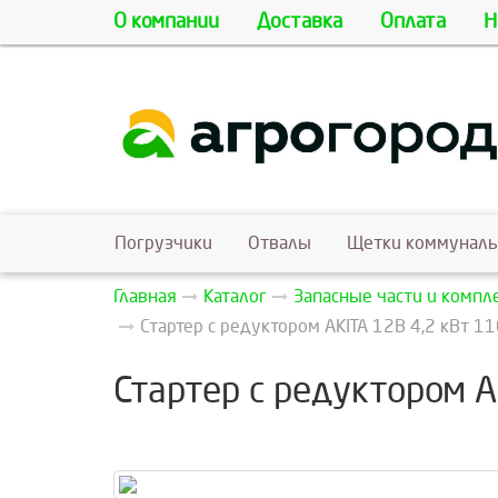
О компании
Доставка
Оплата
Н
Погрузчики
Отвалы
Щетки коммунал
Главная
Каталог
Запасные части и комп
Стартер с редуктором AKITA 12В 4,2 кВт 
Стартер с редуктором 