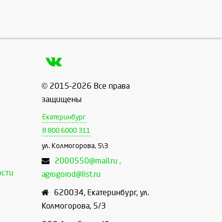
© 2015-2026 Все права
защищены
Екатеринбург
8 800 6000 311
ул. Колмогорова, 5\3
2000550@mail.ru ,
ости
agrogorod@list.ru
620034
,
Екатеринбург
,
ул.
Колмогорова, 5/3