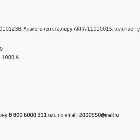
1010123В. Аналогичен стартеру AKITA 11010015, отличие -
80
- 1080 А
фону
8 800 6000 311
или по email:
2000550@mail.ru