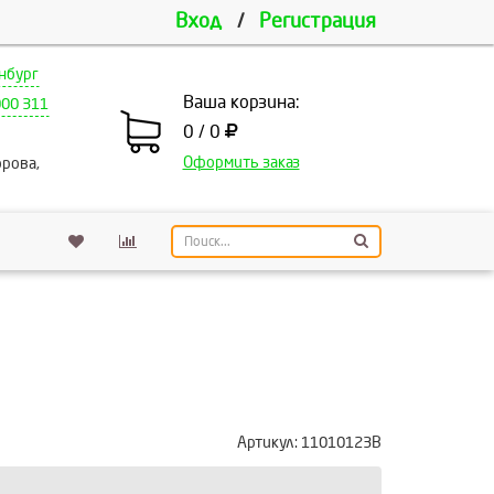
Вход
/
Регистрация
нбург
Ваша корзина:
000 311
0 / 0
Оформить заказ
рова,
Артикул:
11010123В