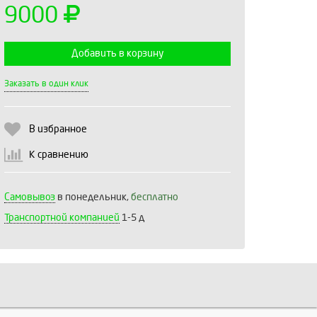
9000
Добавить в корзину
Выберите количество:
Заказать в один клик
В избранное
Продолжить
Отмена
К сравнению
Самовывоз
в понедельник,
бесплатно
Транспортной компанией
1-5 д