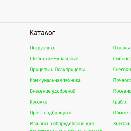
Каталог
Погрузчики
Отвалы
Щетки коммунальные
Сменно
Прицепы и Полуприцепы
Снегооч
Коммунальная техника
Почвоо
Внесение удобрений
Посевно
Косилки
Грабли
Пресс-подборщики
Обмотчи
Машины и оборудование для
Химзащи