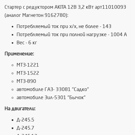
Стартер с редуктором AKITA 12В 3,2 кВт арт11010093
(аналог Магнетон 9162780):
Потребляемый ток при х/х, не более - 143
Потребляемый ток при полной нагрузке - 1004 А
Вес - 6 кг
Применение:
МТЗ-1221
МТЗ-1522
МТЗ-890
автомобиле ГАЗ- 33081 "Садко"
автомобиле Зил-5301 "Бычок"
На двигатели:
Д-245.5
Д-245.7