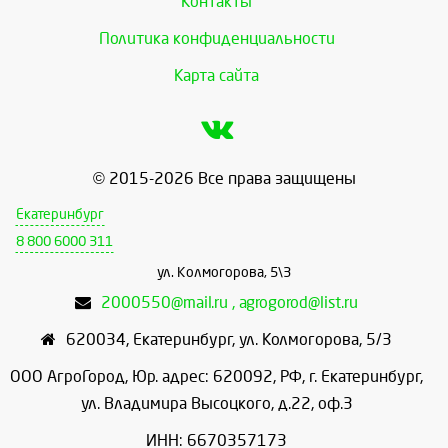
Контакты
Политика конфиденциальности
Карта сайта
© 2015-2026 Все права защищены
Екатеринбург
8 800 6000 311
ул. Колмогорова, 5\3
2000550@mail.ru , agrogorod@list.ru
620034
,
Екатеринбург
,
ул. Колмогорова, 5/3
ООО АгроГород, Юр. адрес: 620092, РФ, г. Екатеринбург,
ул. Владимира Высоцкого, д.22, оф.3
ИНН: 6670357173