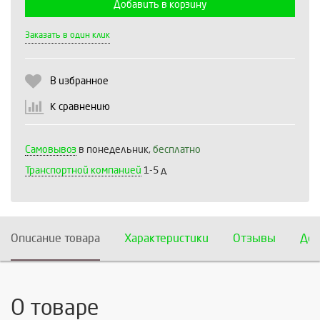
Добавить в корзину
Выберите количество:
Заказать в один клик
В избранное
Продолжить
Отмена
К сравнению
Самовывоз
в понедельник,
бесплатно
Транспортной компанией
1-5 д
Описание товара
Характеристики
Отзывы
Дос
О товаре