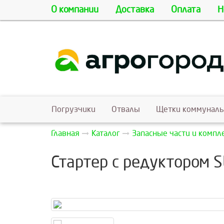
О компании
Доставка
Оплата
Н
Погрузчики
Отвалы
Щетки коммунал
Главная
Каталог
Запасные части и комп
Стартер с редуктором 