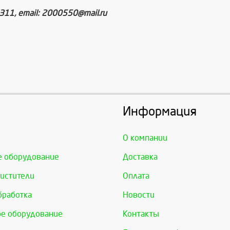
11, email: 2000550@mail.ru
Информация
О компании
е оборудование
Доставка
истители
Оплата
бработка
Новости
е оборудование
Контакты