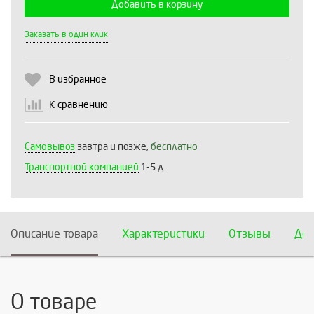
Добавить в корзину
Выберите количество:
Заказать в один клик
В избранное
Продолжить
Отмена
К сравнению
Самовывоз
завтра и позже,
бесплатно
Транспортной компанией
1-5 д
Описание товара
Характеристики
Отзывы
Дос
О товаре