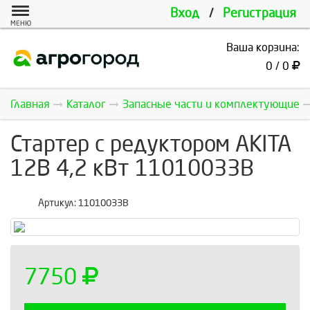
Вход
/
Регистрация
МЕНЮ
Ваша корзина:
0 / 0
Главная
Каталог
Запасные части и комплектующие
Стартер с редуктором AKITA
12В 4,2 кВт 11010033B
Артикул:
11010033B
7750