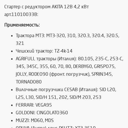
Стартер с редуктором AKITA 12В 4,2 кВт
арт.11010033B:
Применяемость:
Трактора МТЗ: МТЗ-320, 310, 320.3, 320.4, 320.5,
321
Чешский трактор: TZ-4k-14
AGRIFULL тракторы (Италия): 80.105, 235-С, 253-C,
345, 345C, 355, 60, 70, 80, DERBY60, GRISPO75,
JOLLY, RODEO90 (фронт. погрузчик), SPRIN345,
TORNADO80
Вилочные погрузчики CESAB (Италия): SID L20,
L25, L30, SID/H 151, 202, SID/M 203, 253
FERRARI: VEGA95
GOLDONI: CINGOLATO360
MUZZI: MD60, MDS