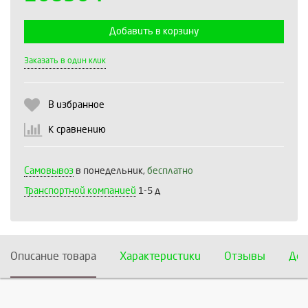
Добавить в корзину
Выберите количество:
Заказать в один клик
В избранное
Продолжить
Отмена
К сравнению
Самовывоз
в понедельник,
бесплатно
Транспортной компанией
1-5 д
Описание товара
Характеристики
Отзывы
Дос