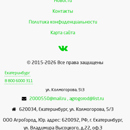
Новости
Контакты
Политика конфиденциальности
Карта сайта
© 2015-2026 Все права защищены
Екатеринбург
8 800 6000 311
ул. Колмогорова, 5\3
2000550@mail.ru , agrogorod@list.ru
620034
,
Екатеринбург
,
ул. Колмогорова, 5/3
ООО АгроГород, Юр. адрес: 620092, РФ, г. Екатеринбург,
ул. Владимира Высоцкого, д.22, оф.3