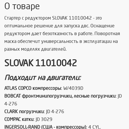
О товаре
Стартер с редуктором SLOVAK 11010042 - это
оптимальное решение для запуска двс. Оснащение
редуктором дает безотказность в работе. Поворотная
маска обеспечит универсальность в эксплуатации на
разных моделях двигателей.
SLOVAK 11010042
Подходит на двигатели:
ATLAS COPCO компрессоры
: W/4039D
BOBCAT фронт.минипогрузчики, лесные погрузчики
: JD
4-276
CLARK погрузчики
: JD 4-276
COMPAC катки
: JD 3029
INGERSOLL-RAND (США - компрессоры)
: 4 CYL.