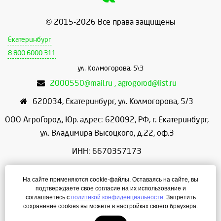
© 2015-2026 Все права защищены
Екатеринбург
8 800 6000 311
ул. Колмогорова, 5\3
2000550@mail.ru , agrogorod@list.ru
620034
,
Екатеринбург
,
ул. Колмогорова, 5/3
ООО АгроГород, Юр. адрес: 620092, РФ, г. Екатеринбург,
ул. Владимира Высоцкого, д.22, оф.3
ИНН: 6670357173
КПП: 667001001
На сайте применяются cookie-файлы. Оставаясь на сайте, вы
ОГРН: 1156658086166
подтверждаете свое согласие на их использование и
соглашаетесь с
политикой конфиденциальности
. Запретить
Режим работы: с 9:00 до 18:00
сохранение cookies вы можете в настройках своего браузера.