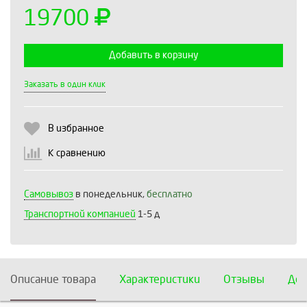
19700
Добавить в корзину
Выберите количество:
Заказать в один клик
В избранное
Продолжить
Отмена
К сравнению
Самовывоз
в понедельник,
бесплатно
Транспортной компанией
1-5 д
Описание товара
Характеристики
Отзывы
Дос