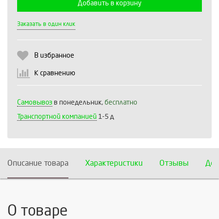
Добавить в корзину
Выберите количество:
Заказать в один клик
В избранное
Продолжить
Отмена
К сравнению
Самовывоз
в понедельник,
бесплатно
Транспортной компанией
1-5 д
Описание товара
Характеристики
Отзывы
Дос
О товаре