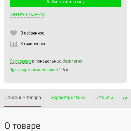
Добавить в корзину
Выберите количество:
Заказать в один клик
В избранное
Продолжить
Отмена
К сравнению
Самовывоз
в понедельник,
бесплатно
Транспортной компанией
1-5 д
Описание товара
Характеристики
Отзывы
Дос
О товаре